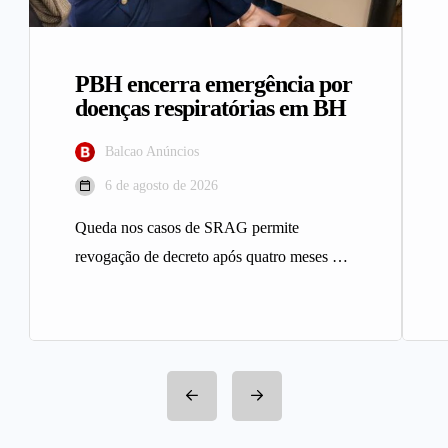
PBH encerra emergência por
doenças respiratórias em BH
Balcao Anúncios
6 de agosto de 2026
Queda nos casos de SRAG permite
revogação de decreto após quatro meses A
Prefeitura de Belo Horizonte revogou…