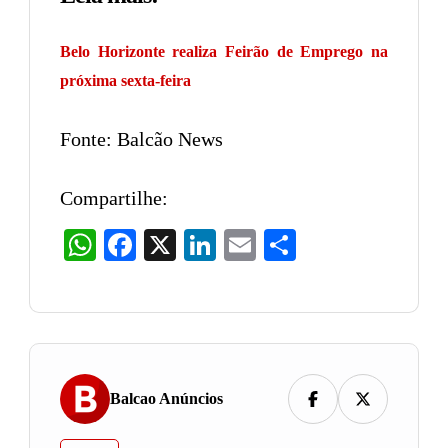
Belo Horizonte realiza Feirão de Emprego na
próxima sexta-feira
Fonte: Balcão News
Compartilhe:
WhatsApp
Facebook
X
LinkedIn
Email
Share
Balcao Anúncios