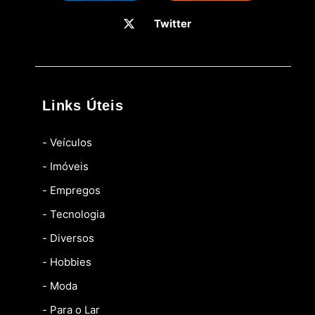
Twitter
Links Úteis
- Veículos
- Imóveis
- Empregos
- Tecnologia
- Diversos
- Hobbies
- Moda
- Para o Lar