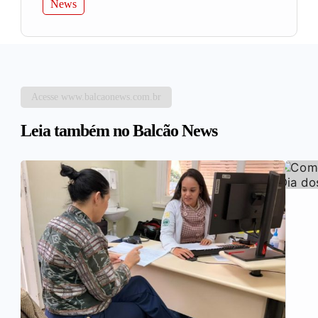
News
Acesse www.balcaonews.com.br
Leia também no Balcão News