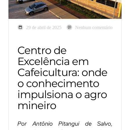
29 de abril de 2025
Nenhum comentário
Centro de
Excelência em
Cafeicultura: onde
o conhecimento
impulsiona o agro
mineiro
Por Antônio Pitangui de Salvo,