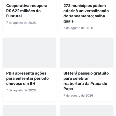
Cooperativa recupera
273 municípios podem
R$ 622 milhões do
aderir à universalização
Funrural
do saneamento; saiba
quais
7 de agosto de 2026
7 de agosto de 2026
PBH apresenta ações
BH terá passeio gratuito
para enfrentar período
para celebrar
chuvoso em BH
reabertura da Praça do
Papa
7 de agosto de 2026
7 de agosto de 2026