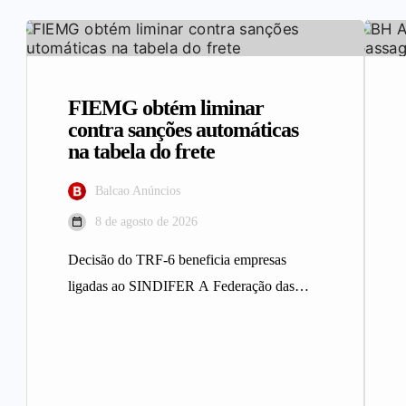
FIEMG obtém liminar
contra sanções automáticas
na tabela do frete
Balcao Anúncios
8 de agosto de 2026
Decisão do TRF-6 beneficia empresas
ligadas ao SINDIFER A Federação das
Indústrias do Estado de Minas Gerais
(FIEMG)…