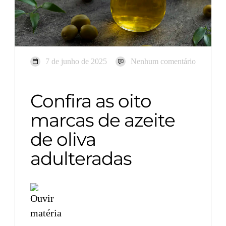
7 de junho de 2025
Nenhum comentário
Confira as oito
marcas de azeite
de oliva
adulteradas