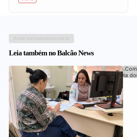
Acesse www.balcaonews.com.br
Leia também no Balcão News