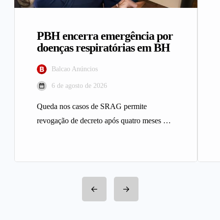
PBH encerra emergência por
doenças respiratórias em BH
Balcao Anúncios
6 de agosto de 2026
Queda nos casos de SRAG permite
revogação de decreto após quatro meses A
Prefeitura de Belo Horizonte revogou…