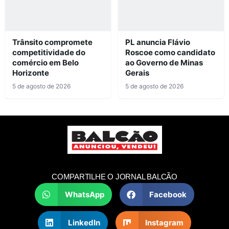
Trânsito compromete
PL anuncia Flávio
competitividade do
Roscoe como candidato
comércio em Belo
ao Governo de Minas
Horizonte
Gerais
5 de agosto de 2026
5 de agosto de 2026
COMPARTILHE O JORNAL BALCÃO
WhatsApp
Facebook
LinkedIn
Instagram