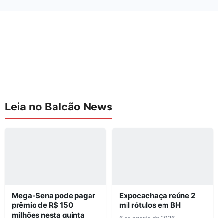
Leia no Balcão News
Mega-Sena pode pagar
Expocachaça reúne 2
prêmio de R$ 150
mil rótulos em BH
milhões nesta quinta
6 de agosto de 2026