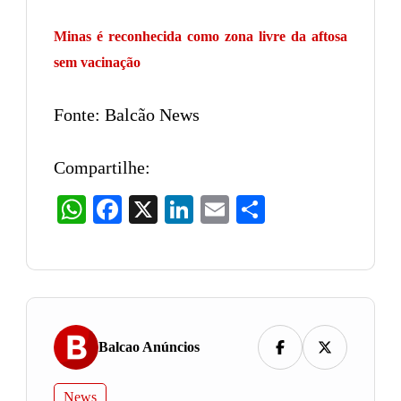
Minas é reconhecida como zona livre da aftosa
sem vacinação
Fonte: Balcão News
Compartilhe:
WhatsApp
Facebook
X
LinkedIn
Email
Share
Balcao Anúncios
News