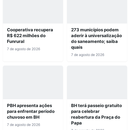
Cooperativa recupera
273 municípios podem
R$ 622 milhões do
aderir à universalização
Funrural
do saneamento; saiba
quais
7 de agosto de 2026
7 de agosto de 2026
PBH apresenta ações
BH terá passeio gratuito
para enfrentar período
para celebrar
chuvoso em BH
reabertura da Praça do
Papa
7 de agosto de 2026