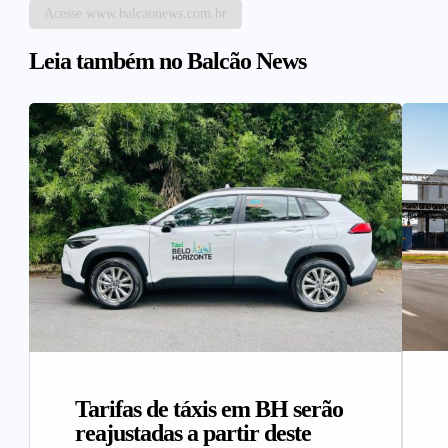
Acesse www.balcaonews.com.br
Leia também no Balcão News
Tarifas de táxis em BH serão
reajustadas a partir deste