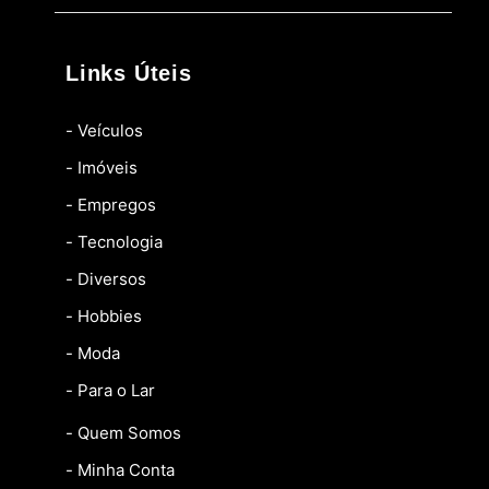
Links Úteis
- Veículos
- Imóveis
- Empregos
- Tecnologia
- Diversos
- Hobbies
- Moda
- Para o Lar
- Quem Somos
- Minha Conta