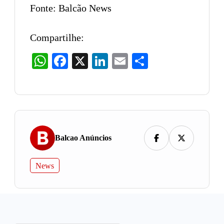
Fonte: Balcão News
Compartilhe:
WhatsApp
Facebook
X
LinkedIn
Email
Share
Balcao Anúncios
News