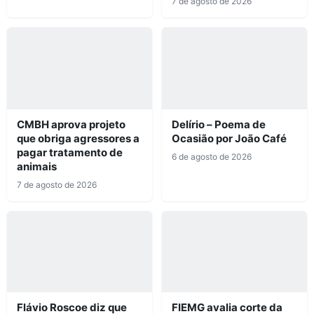
7 de agosto de 2026
CMBH aprova projeto
Delírio – Poema de
que obriga agressores a
Ocasião por João Café
pagar tratamento de
6 de agosto de 2026
animais
7 de agosto de 2026
Flávio Roscoe diz que
FIEMG avalia corte da