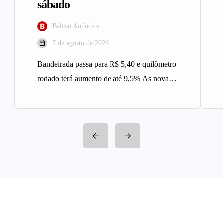
sábado
Balcao Anúncios
7 de agosto de 2026
Bandeirada passa para R$ 5,40 e quilômetro
rodado terá aumento de até 9,5% As novas
tarifas do serviço…