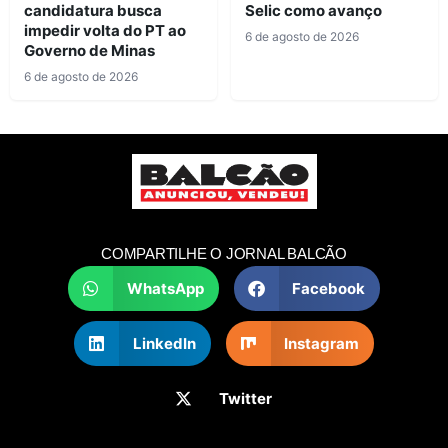
candidatura busca
Selic como avanço
impedir volta do PT ao
6 de agosto de 2026
Governo de Minas
6 de agosto de 2026
COMPARTILHE O JORNAL BALCÃO
WhatsApp
Facebook
LinkedIn
Instagram
Twitter