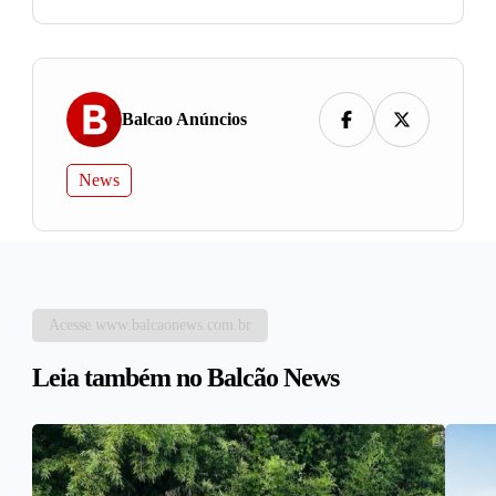
Balcao Anúncios
News
Acesse www.balcaonews.com.br
Leia também no Balcão News