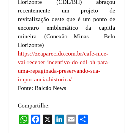
Horizonte (CDL/BH) abraçou
recentemente um projeto de
revitalização deste que é um ponto de
encontro emblemático da capitla
mineira. (Conexão Minas – Belo
Horizonte)
https://zeaparecido.com.br/cafe-nice-
vai-receber-incentivo-do-cdl-bh-para-
uma-repaginada-preservando-sua-
importancia-historica/
Fonte: Balcão News
Compartilhe:
WhatsApp
Facebook
X
LinkedIn
Email
Share