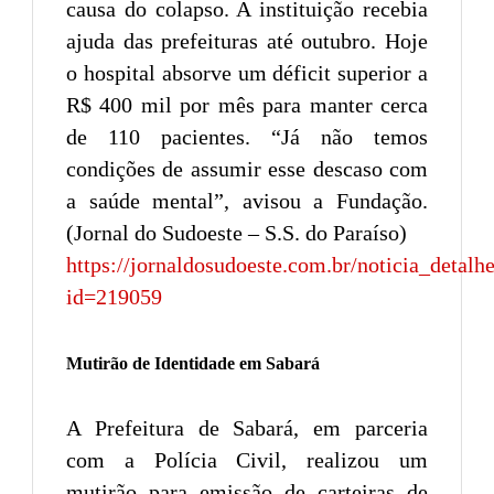
causa do colapso. A instituição recebia
ajuda das prefeituras até outubro. Hoje
o hospital absorve um déficit superior a
R$ 400 mil por mês para manter cerca
de 110 pacientes. “Já não temos
condições de assumir esse descaso com
a saúde mental”, avisou a Fundação.
(Jornal do Sudoeste – S.S. do Paraíso)
https://jornaldosudoeste.com.br/noticia_detalh
id=219059
Mutirão de Identidade em Sabará
A Prefeitura de Sabará, em parceria
com a Polícia Civil, realizou um
mutirão para emissão de carteiras de