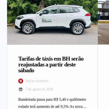
Tarifas de táxis em BH serão
reajustadas a partir deste
sábado
Balcao Anúncios
7 de agosto de 2026
Bandeirada passa para R$ 5,40 e quilômetro
rodado terá aumento de até 9,5% As novas