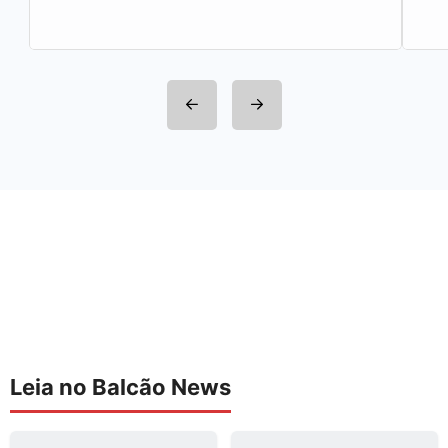
tarifas do serviço…
Leia no Balcão News