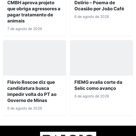
CMBH aprova projeto
Delírio – Poema de
que obriga agressores a
Ocasião por João Café
pagar tratamento de
6 de agosto de 2026
animais
7 de agosto de 2026
Flávio Roscoe diz que
FIEMG avalia corte da
candidatura busca
Selic como avanço
impedir volta do PT ao
6 de agosto de 2026
Governo de Minas
6 de agosto de 2026