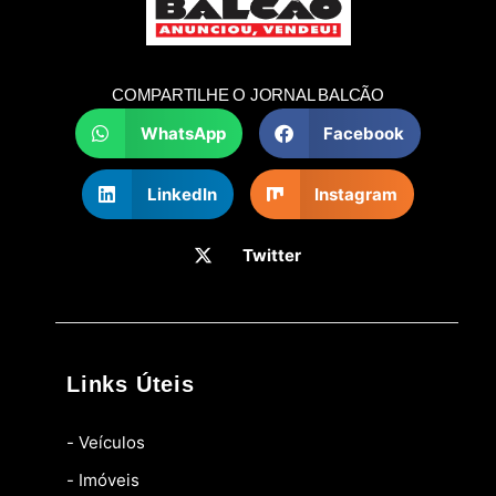
COMPARTILHE O JORNAL BALCÃO
WhatsApp
Facebook
LinkedIn
Instagram
Twitter
Links Úteis
- Veículos
- Imóveis