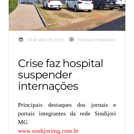
30 de abril de 2025
Nenhum comentário
Crise faz hospital
suspender
internações
Principais destaques dos jornais e
portais integrantes da rede Sindijori
MG
www.sindijorimg.com.br