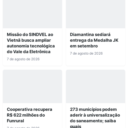
Missão do SINDVEL ao
Diamantina sediará
Vietnã busca ampliar
entrega da Medalha JK
autonomia tecnológica
em setembro
do Vale da Eletrônica
7 de agosto de 2026
7 de agosto de 2026
Cooperativa recupera
273 municípios podem
R$ 622 milhões do
aderir à universalização
Funrural
do saneamento; saiba
quais