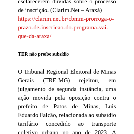
esclarecerem dúvidas sobre o processo
de inscrição. (Clarim.Net – Araxá)
https://clarim.net.br/cbmm-prorroga-o-
prazo-de-inscricao-do-programa-vai-
que-da-araxa/
TER não proíbe subsídio
O Tribunal Regional Eleitoral de Minas
Gerais (TRE-MG) rejeitou, em
julgamento de segunda instância, uma
ação movida pela oposição contra o
prefeito de Patos de Minas, Luis
Eduardo Falcão, relacionada ao subsídio
tarifário concedido ao transporte
coletivo urbano no ano de 2023. A