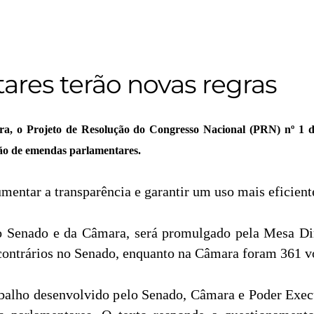
res terão novas regras
ra, o Projeto de Resolução do Congresso Nacional (PRN) nº 1 d
ção de emendas parlamentares.
entar a transparência e garantir um uso mais eficiente
 Senado e da Câmara, será promulgado pela Mesa Dire
 contrários no Senado, enquanto na Câmara foram 361 vo
abalho desenvolvido pelo Senado, Câmara e Poder Execu