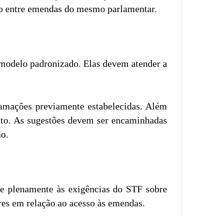
to entre emendas do mesmo parlamentar.
 modelo padronizado. Elas devem atender a
gramações previamente estabelecidas. Além
nto. As sugestões devem ser encaminhadas
ão.
de plenamente às exigências do STF sobre
ares em relação ao acesso às emendas.