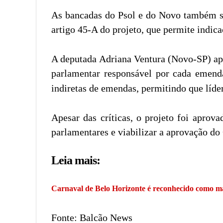
As bancadas do Psol e do Novo também se
artigo 45-A do projeto, que permite indica
A deputada Adriana Ventura (Novo-SP) apo
parlamentar responsável por cada emend
indiretas de emendas, permitindo que líde
Apesar das críticas, o projeto foi apro
parlamentares e viabilizar a aprovação d
Leia mais:
Carnaval de Belo Horizonte é reconhecido como man
Fonte: Balcão News