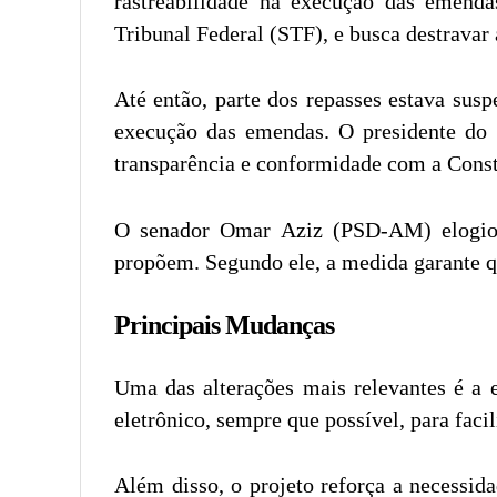
rastreabilidade na execução das emend
Tribunal Federal (STF), e busca destrava
Até então, parte dos repasses estava susp
execução das emendas. O presidente do 
transparência e conformidade com a Const
O senador Omar Aziz (PSD-AM) elogiou 
propõem. Segundo ele, a medida garante q
Principais Mudanças
Uma das alterações mais relevantes é a 
eletrônico, sempre que possível, para facili
Além disso, o projeto reforça a necessid