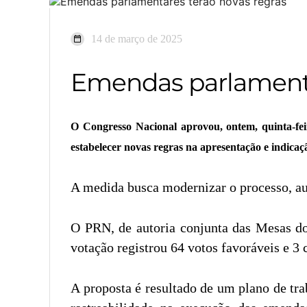
14 de março de 2025
Emendas parlamenta
O Congresso Nacional aprovou, ontem, quinta-fei
estabelecer novas regras na apresentação e indica
A medida busca modernizar o processo, aum
O PRN, de autoria conjunta das Mesas do
votação registrou 64 votos favoráveis e 3
A proposta é resultado de um plano de tr