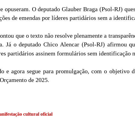
 opuseram. O deputado Glauber Braga (Psol-RJ) questi
ções de emendas por líderes partidários sem a identific
ntou que o texto não resolve plenamente a transparênc
a. Já o deputado Chico Alencar (Psol-RJ) afirmou qu
res partidários assinem formulários sem identificação 
vado e agora segue para promulgação, com o objetivo 
o Orçamento de 2025.
ifestação cultural oficial