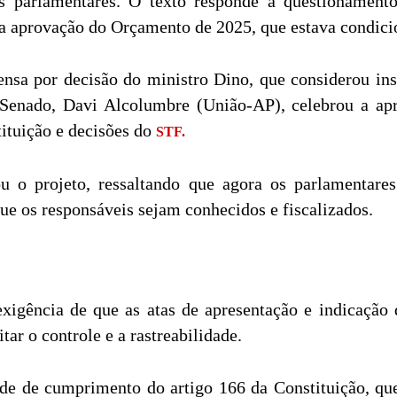
as parlamentares. O texto responde a questionament
r a aprovação do Orçamento de 2025, que estava condic
ensa por decisão do ministro Dino, que considerou insu
Senado, Davi Alcolumbre (União-AP), celebrou a ap
ituição e decisões do
STF.
o projeto, ressaltando que agora os parlamentares 
ue os responsáveis sejam conhecidos e fiscalizados.
exigência de que as atas de apresentação e indicaçã
tar o controle e a rastreabilidade.
ade de cumprimento do artigo 166 da Constituição, que