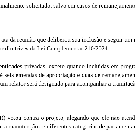
ginalmente solicitado, salvo em casos de remanejamen
ta da reunião que deliberou sua inclusão e seguir um
itar diretrizes da Lei Complementar 210/2024.
 entidades privadas, exceto quando incluídas em pro
até seis emendas de apropriação e duas de remanejame
 um relator será designado para acompanhar a tramitaç
 votou contra o projeto, alegando que ele não aten
cou a manutenção de diferentes categorias de parlament