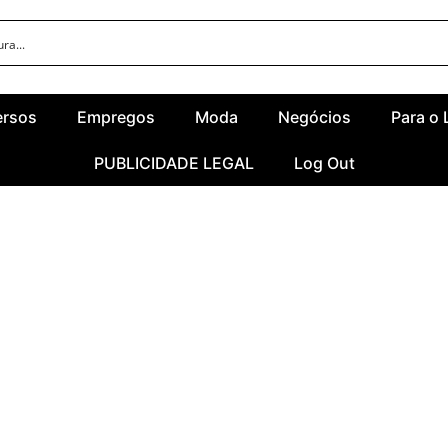
ersos
Empregos
Moda
Negócios
Para o 
PUBLICIDADE LEGAL
Log Out