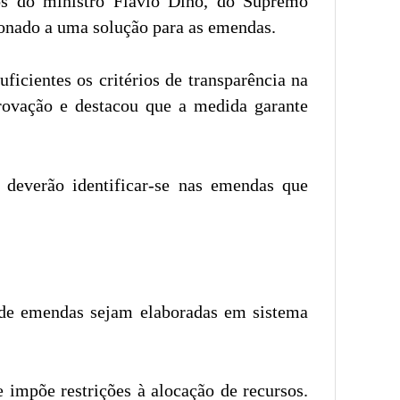
os do ministro Flávio Dino, do Supremo
ionado a uma solução para as emendas.
ficientes os critérios de transparência na
rovação e destacou que a medida garante
deverão identificar-se nas emendas que
o de emendas sejam elaboradas em sistema
 impõe restrições à alocação de recursos.