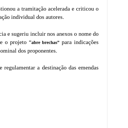
onou a tramitação acelerada e criticou o
ação individual dos autores.
ia e sugeriu incluir nos anexos o nome do
e o projeto “
para indicações
abre brechas”
nominal dos proponentes.
de regulamentar a destinação das emendas