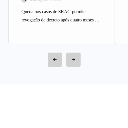
Queda nos casos de SRAG permite
revogação de decreto após quatro meses A
Prefeitura de Belo Horizonte revogou…