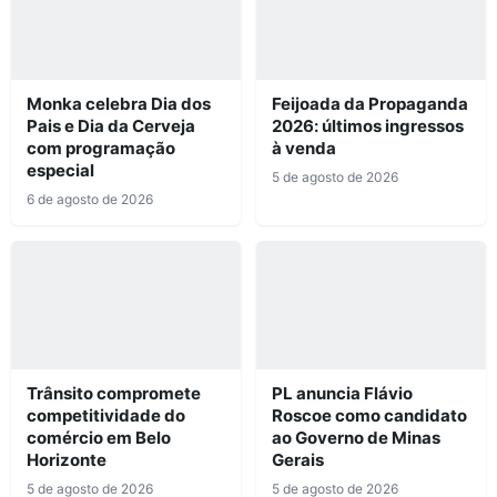
Monka celebra Dia dos
Feijoada da Propaganda
Pais e Dia da Cerveja
2026: últimos ingressos
com programação
à venda
especial
5 de agosto de 2026
6 de agosto de 2026
Trânsito compromete
PL anuncia Flávio
competitividade do
Roscoe como candidato
comércio em Belo
ao Governo de Minas
Horizonte
Gerais
5 de agosto de 2026
5 de agosto de 2026