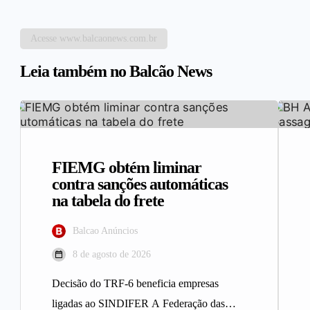
Acesse www.balcaonews.com.br
Leia também no Balcão News
FIEMG obtém liminar
contra sanções automáticas
na tabela do frete
Balcao Anúncios
8 de agosto de 2026
Decisão do TRF-6 beneficia empresas
ligadas ao SINDIFER A Federação das