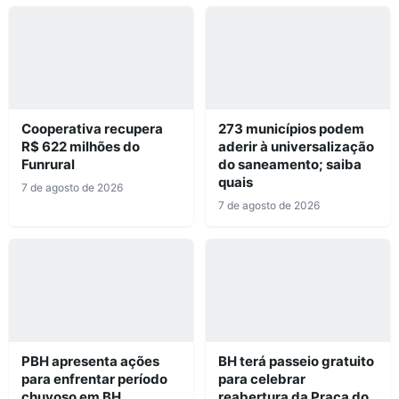
Cooperativa recupera
273 municípios podem
R$ 622 milhões do
aderir à universalização
Funrural
do saneamento; saiba
quais
7 de agosto de 2026
7 de agosto de 2026
PBH apresenta ações
BH terá passeio gratuito
para enfrentar período
para celebrar
chuvoso em BH
reabertura da Praça do