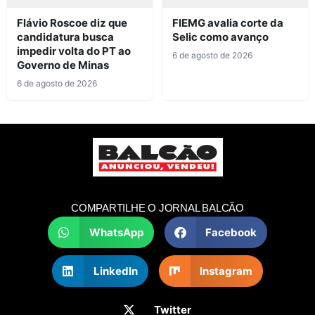
Flávio Roscoe diz que
FIEMG avalia corte da
candidatura busca
Selic como avanço
impedir volta do PT ao
6 de agosto de 2026
Governo de Minas
6 de agosto de 2026
COMPARTILHE O JORNAL BALCÃO
WhatsApp
Facebook
LinkedIn
Instagram
Twitter