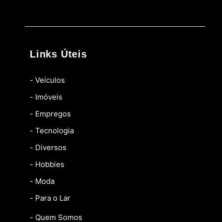
Links Úteis
- Veículos
- Imóveis
- Empregos
- Tecnologia
- Diversos
- Hobbies
- Moda
- Para o Lar
- Quem Somos