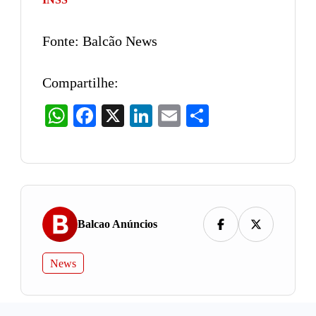
Fonte: Balcão News
Compartilhe:
WhatsApp
Facebook
X
LinkedIn
Email
Share
Balcao Anúncios
News