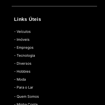
Links Úteis
- Veículos
- Imóveis
- Empregos
- Tecnologia
- Diversos
- Hobbies
- Moda
- Para o Lar
- Quem Somos
- Minha Conta