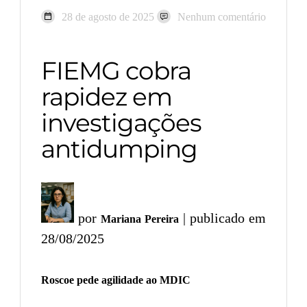
28 de agosto de 2025
Nenhum comentário
FIEMG cobra
rapidez em
investigações
antidumping
por
| publicado em
Mariana Pereira
28/08/2025
Roscoe pede agilidade ao MDIC