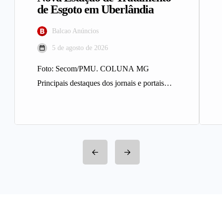
de Esgoto em Uberlândia
Balcao Anúncios
5 de agosto de 2026
Foto: Secom/PMU. COLUNA MG
Principais destaques dos jornais e portais
integrantes da Rede Sindijori MG. Nova
Estação de…