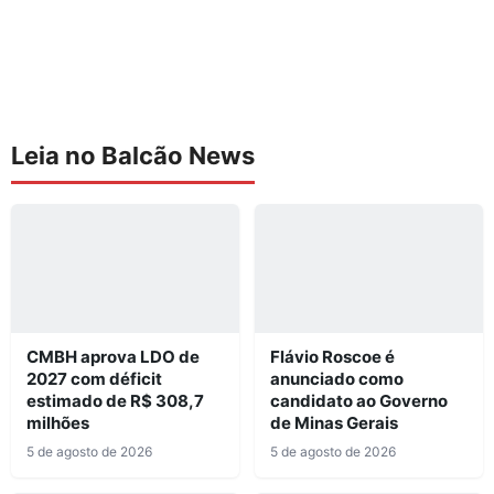
Leia no Balcão News
CMBH aprova LDO de
Flávio Roscoe é
2027 com déficit
anunciado como
estimado de R$ 308,7
candidato ao Governo
milhões
de Minas Gerais
5 de agosto de 2026
5 de agosto de 2026