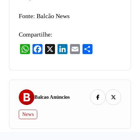
Fonte: Balcão News
Compartilhe:
WhatsApp
Facebook
X
LinkedIn
Email
Share
Balcao Anúncios
News