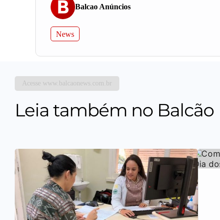
Balcao Anúncios
News
Acesse www.balcaonews.com.br
Leia também no Balcão