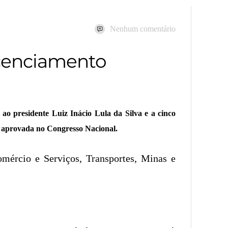
Nenhum comentário
icenciamento
ao presidente Luiz Inácio Lula da Silva e a cinco
e aprovada no Congresso Nacional.
omércio e Serviços, Transportes, Minas e