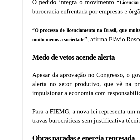
O pedido integra o movimento
“Licenciar
burocracia enfrentada por empresas e órgã
“O processo de licenciamento no Brasil, que muita
”, afirma Flávio Ros
muito menos a sociedade
Medo de vetos acende alerta
Apesar da aprovação no Congresso, o gove
alerta no setor produtivo, que vê na p
impulsionar a economia com responsabili
Para a FIEMG, a nova lei representa um mar
travas burocráticas sem justificativa té
Obras paradas e energia represada