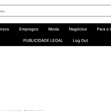
ersos
Empregos
Moda
Negócios
Para o 
PUBLICIDADE LEGAL
Log Out