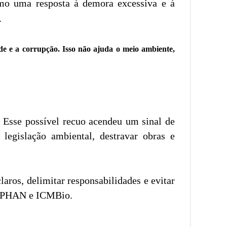
mo uma resposta à demora excessiva e à
.
ade e a corrupção. Isso não ajuda o meio ambiente,
. Esse possível recuo acendeu um sinal de
legislação ambiental, destravar obras e
laros, delimitar responsabilidades e evitar
o IPHAN e ICMBio.