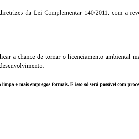
diretrizes da Lei Complementar 140/2011, com a revo
çar a chance de tornar o licenciamento ambiental ma
 desenvolvimento.
limpa e mais empregos formais. E isso só será possível com process