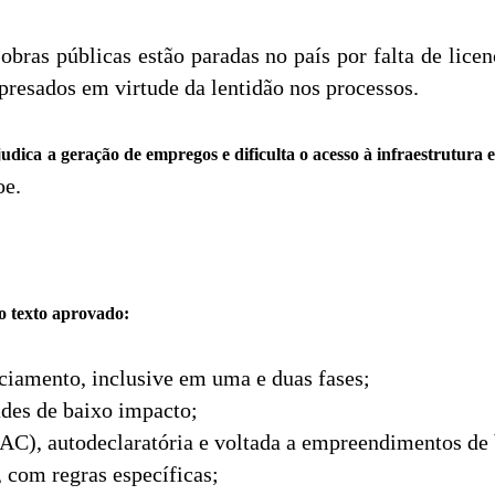
bras públicas estão paradas no país por falta de lice
epresados em virtude da lentidão nos processos.
judica a geração de empregos e dificulta o acesso à infraestrutur
oe.
o texto aprovado:
ciamento, inclusive em uma e duas fases;
ades de baixo impacto;
C), autodeclaratória e voltada a empreendimentos de 
, com regras específicas;