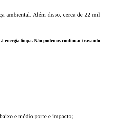
nça ambiental. Além disso, cerca de 22 mil
a e à energia limpa. Não podemos continuar travando
baixo e médio porte e impacto;