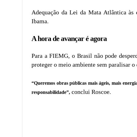
Adequação da Lei da Mata Atlântica às 
Ibama.
A hora de avançar é agora
Para a FIEMG, o Brasil não pode desperdi
proteger o meio ambiente sem paralisar o
“Queremos obras públicas mais ágeis, mais energia 
conclui Roscoe.
responsabilidade”,