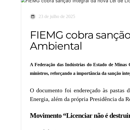
23 de julho de 2025
FIEMG cobra sanção 
Ambiental
A Federação das Indústrias do Estado de Minas Ge
ministros, reforçando a importância da sanção in
O documento foi endereçado às pastas d
Energia, além da própria Presidência da R
Movimento “Licenciar não é destrui