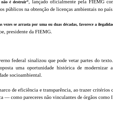
, lançado oficialmente pela FIEMG co
 não é destruir”
os públicos na obtenção de licenças ambientais no país
s vezes se arrasta por uma ou duas décadas, favorece a ilegalid
coe, presidente da FIEMG.
rno federal sinalizou que pode vetar partes do texto
roposta uma oportunidade histórica de modernizar a 
dade socioambiental.
co de eficiência e transparência, ao trazer critérios c
cnica — como pareceres não vinculantes de órgãos com