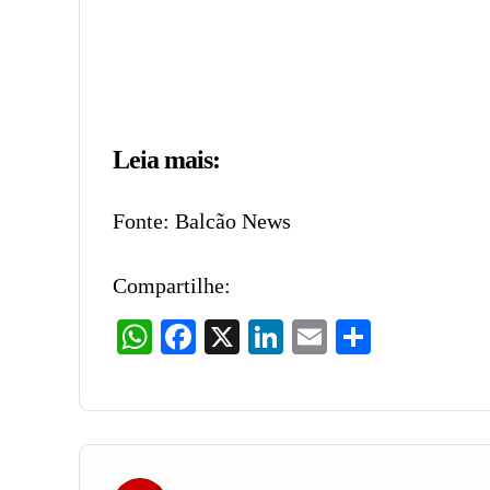
Leia mais:
Fonte: Balcão News
Compartilhe:
WhatsApp
Facebook
X
LinkedIn
Email
Share