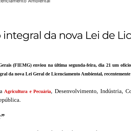
integral da nova Lei de L
rais (FIEMG) enviou na última segunda-feira, dia 21 um ofício 
tegral da nova Lei Geral de Licenciamento Ambiental, recentement
a
, Desenvolvimento, Indústria, C
Agricultura e Pecuária
epública.
r”