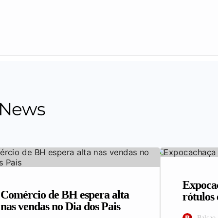
 News
Expocac
Comércio de BH espera alta
rótulo
nas vendas no Dia dos Pais
Balcao