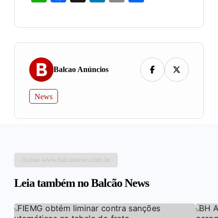
Balcao Anúncios
News
Acesse www.balcaonews.com.br
Leia também no Balcão News