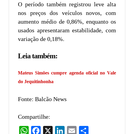
O período também registrou leve alta
nos preços dos veículos novos, com
aumento médio de 0,86%, enquanto os
usados apresentaram estabilidade, com
variação de 0,18%.
Leia também:
Mateus Simões cumpre agenda oficial no Vale
do Jequitinhonha
Fonte: Balcão News
Compartilhe:
WhatsApp
Facebook
X
LinkedIn
Email
Share