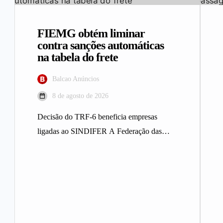
FIEMG obtém liminar
contra sanções automáticas
na tabela do frete
Balcao Anúncios
8 de agosto de 2026
Decisão do TRF-6 beneficia empresas
ligadas ao SINDIFER A Federação das
Indústrias do Estado de Minas Gerais
(FIEMG)…