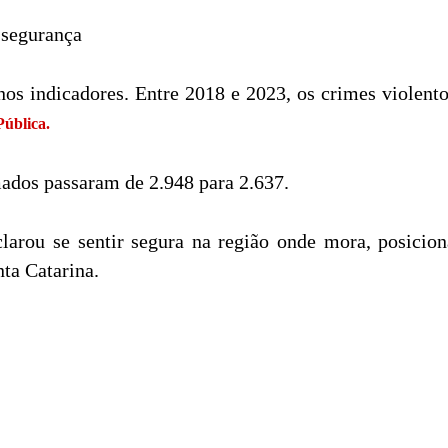
 segurança
 nos indicadores. Entre 2018 e 2023, os crimes violen
ública.
dos passaram de 2.948 para 2.637.
arou se sentir segura na região onde mora, posicio
nta Catarina.