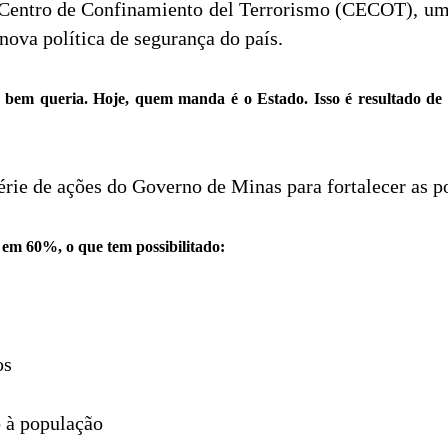
Centro de Confinamiento del Terrorismo (CECOT), um
nova política de segurança do país.
e bem queria. Hoje, quem manda é o Estado. Isso é resultado de
érie de ações do Governo de Minas para fortalecer as po
em 60%, o que tem possibilitado:
os
 à população