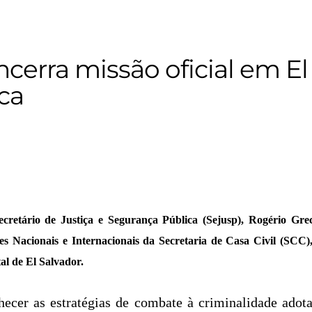
cerra missão oficial em El
ca
tário de Justiça e Segurança Pública (Sejusp), Rogério Greco
es Nacionais e Internacionais da Secretaria de Casa Civil (SCC)
al de El Salvador.
ecer as estratégias de combate à criminalidade adot