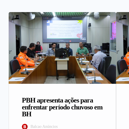
PBH apresenta ações para
enfrentar período chuvoso em
BH
Balcao Anúncios