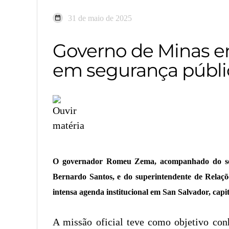
31 de maio de 2025
Governo de Minas en
em segurança públi
O governador Romeu Zema, acompanhado do secre
Bernardo Santos, e do superintendente de Relaçõ
intensa agenda institucional em San Salvador, capit
A missão oficial teve como objetivo conh