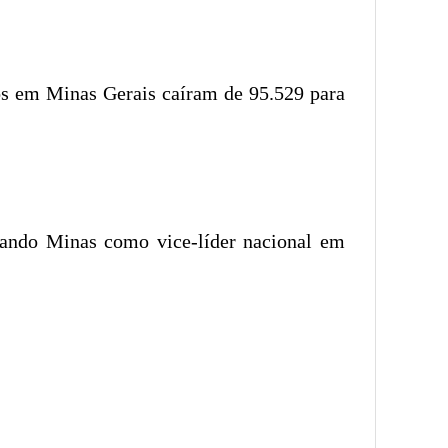
tos em Minas Gerais caíram de 95.529 para
nando Minas como vice-líder nacional em