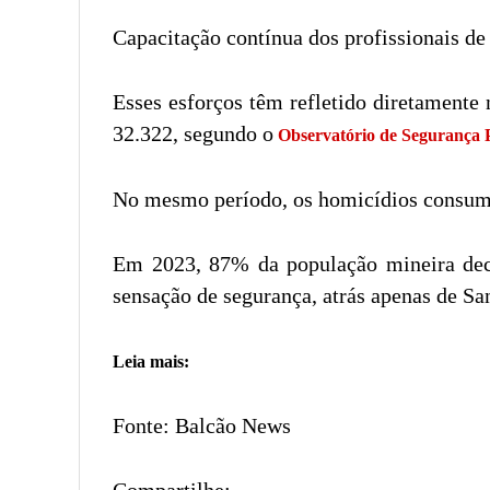
Capacitação contínua dos profissionais de
Esses esforços têm refletido diretamente
32.322, segundo o
Observatório de Segurança P
No mesmo período, os homicídios consuma
Em 2023, 87% da população mineira decl
sensação de segurança, atrás apenas de Sa
Leia mais:
Fonte: Balcão News
Compartilhe: