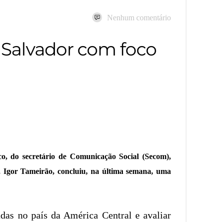
Nenhum comentário
 Salvador com foco
, do secretário de Comunicação Social (Secom),
, Igor Tameirão, concluiu, na última semana, uma
adas no país da América Central e avaliar