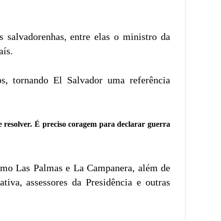
 salvadorenhas, entre elas o ministro da
aís.
s, tornando El Salvador uma referência
se resolver. É preciso coragem para declarar guerra
 como Las Palmas e La Campanera, além de
ativa, assessores da Presidência e outras