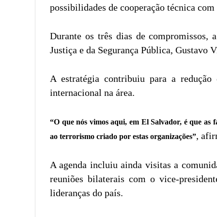
possibilidades de cooperação técnica com
Durante os três dias de compromissos, a
Justiça e da Segurança Pública, Gustavo Vi
A estratégia contribuiu para a reduçã
internacional na área.
“O que nós vimos aqui, em El Salvador, é que as fa
, af
ao terrorismo criado por estas organizações”
A agenda incluiu ainda visitas a comuni
reuniões bilaterais com o vice-president
lideranças do país.