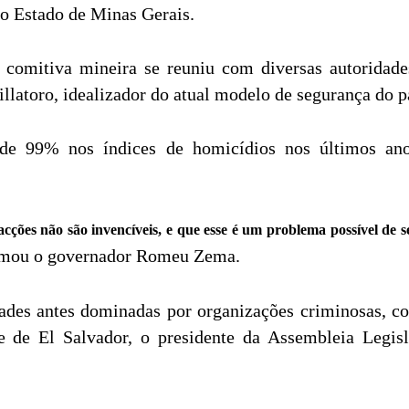
 o Estado de Minas Gerais.
 comitiva mineira se reuniu com diversas autoridades
llatoro, idealizador do atual modelo de segurança do p
o de 99% nos índices de homicídios nos últimos ano
cções não são invencíveis, e que esse é um problema possível de 
irmou o governador Romeu Zema.
dades antes dominadas por organizações criminosas,
e de El Salvador, o presidente da Assembleia Legisl