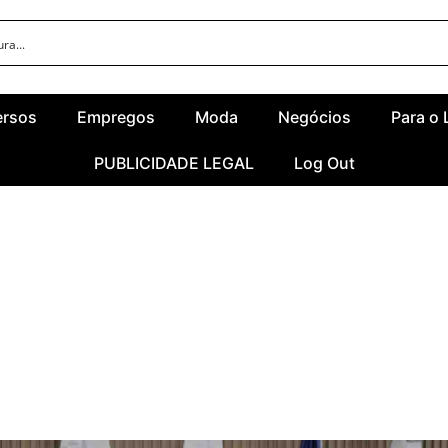
ersos
Empregos
Moda
Negócios
Para o 
PUBLICIDADE LEGAL
Log Out