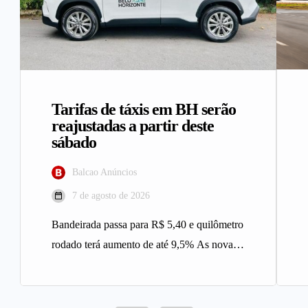
Tarifas de táxis em BH serão
reajustadas a partir deste
sábado
Balcao Anúncios
7 de agosto de 2026
Bandeirada passa para R$ 5,40 e quilômetro
rodado terá aumento de até 9,5% As novas
tarifas do serviço…