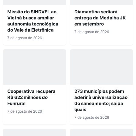
Missão do SINDVEL ao
Diamantina sediará
Vietnã busca ampliar
entrega da Medalha JK
autonomia tecnológica
em setembro
do Vale da Eletrônica
7 de agosto de 2026
7 de agosto de 2026
Cooperativa recupera
273 municípios podem
R$ 622 milhões do
aderir à universalização
Funrural
do saneamento; saiba
quais
7 de agosto de 2026
7 de agosto de 2026