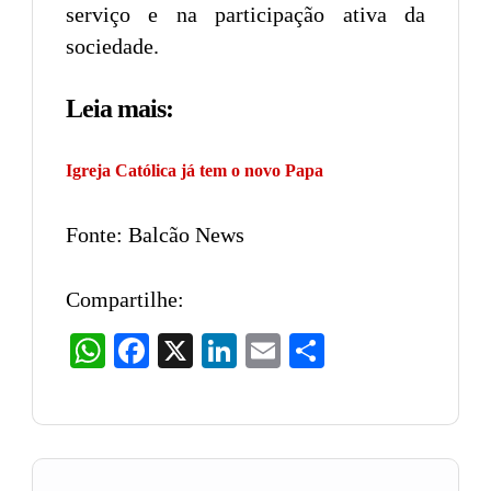
serviço e na participação ativa da
sociedade.
Leia mais:
Igreja Católica já tem o novo Papa
Fonte: Balcão News
Compartilhe:
WhatsApp
Facebook
X
LinkedIn
Email
Share