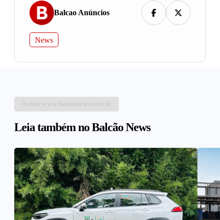
Balcao Anúncios
News
Acesse www.balcaonews.com.br
Leia também no Balcão News