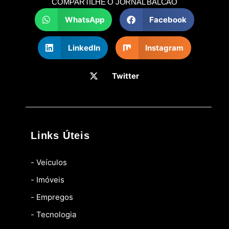
COMPARTILHE O JORNAL BALCÃO
WhatsApp
Facebook
LinkedIn
Instagram
Twitter
Links Úteis
- Veículos
- Imóveis
- Empregos
- Tecnologia