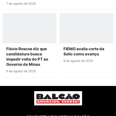
7 de agosto de 2026
Flávio Roscoe diz que
FIEMG avalia corte da
candidatura busca
Selic como avanço
impedir volta do PT ao
6 de agosto de 2026
Governo de Minas
6 de agosto de 2026