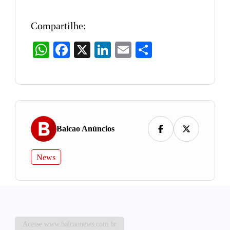
Compartilhe:
WhatsApp
Facebook
X
LinkedIn
Email
Share
Balcao Anúncios
News
Acesse www.balcaonews.com.br