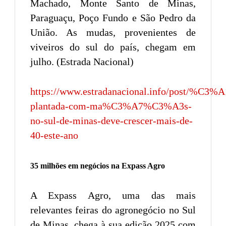
Machado, Monte Santo de Minas,
Paraguaçu, Poço Fundo e São Pedro da
União. As mudas, provenientes de
viveiros do sul do país, chegam em
julho. (Estrada Nacional)
https://www.estradanacional.info/post/%C3%A
plantada-com-ma%C3%A7%C3%A3s-
no-sul-de-minas-deve-crescer-mais-de-
40-este-ano
35 milhões em negócios na Expass Agro
A Expass Agro, uma das mais
relevantes feiras do agronegócio no Sul
de Minas, chega à sua edição 2025 com