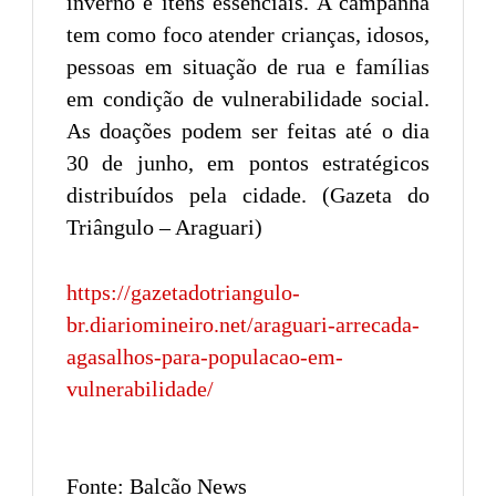
inverno e itens essenciais. A campanha
tem como foco atender crianças, idosos,
pessoas em situação de rua e famílias
em condição de vulnerabilidade social.
As doações podem ser feitas até o dia
30 de junho, em pontos estratégicos
distribuídos pela cidade. (Gazeta do
Triângulo – Araguari)
https://gazetadotriangulo-
br.diariomineiro.net/araguari-arrecada-
agasalhos-para-populacao-em-
vulnerabilidade/
Fonte: Balcão News