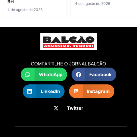
BH
4 de agosto de 2026
4 de agosto de 2026
COMPARTILHE O JORNAL BALCÃO
WhatsApp
Facebook
LinkedIn
Instagram
Twitter