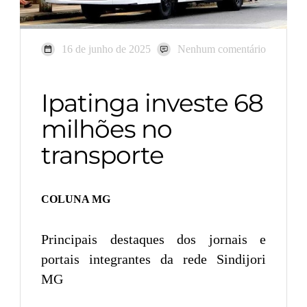
16 de junho de 2025
Nenhum comentário
Ipatinga investe 68
milhões no
transporte
COLUNA MG
Principais destaques dos jornais e
portais integrantes da rede Sindijori
MG