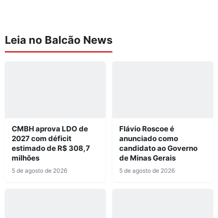
Leia no Balcão News
CMBH aprova LDO de
Flávio Roscoe é
2027 com déficit
anunciado como
estimado de R$ 308,7
candidato ao Governo
milhões
de Minas Gerais
5 de agosto de 2026
5 de agosto de 2026