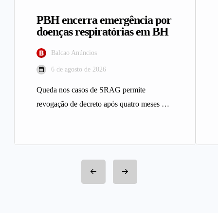
PBH encerra emergência por
doenças respiratórias em BH
Balcao Anúncios
6 de agosto de 2026
Queda nos casos de SRAG permite
revogação de decreto após quatro meses A
Prefeitura de Belo Horizonte revogou…