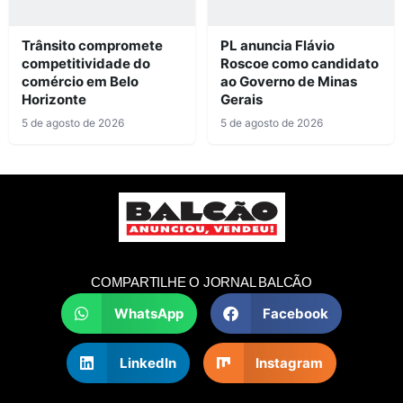
Trânsito compromete
PL anuncia Flávio
competitividade do
Roscoe como candidato
comércio em Belo
ao Governo de Minas
Horizonte
Gerais
5 de agosto de 2026
5 de agosto de 2026
COMPARTILHE O JORNAL BALCÃO
WhatsApp
Facebook
LinkedIn
Instagram