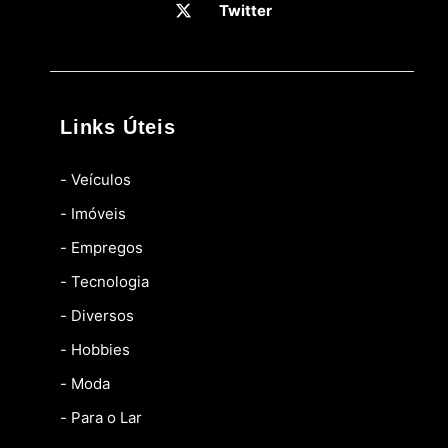
Twitter
Links Úteis
- Veículos
- Imóveis
- Empregos
- Tecnologia
- Diversos
- Hobbies
- Moda
- Para o Lar