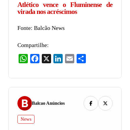
Atlético vence o Fluminense de
virada nos acréscimos
Fonte: Balcão News
Compartilhe:
WhatsApp
Facebook
X
LinkedIn
Email
Share
Balcao Anúncios
News