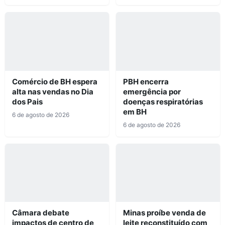
Comércio de BH espera
PBH encerra
alta nas vendas no Dia
emergência por
dos Pais
doenças respiratórias
em BH
6 de agosto de 2026
6 de agosto de 2026
Câmara debate
Minas proíbe venda de
impactos de centro de
leite reconstituído com