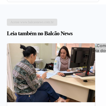
Acesse www.balcaonews.com.br
Leia também no Balcão News