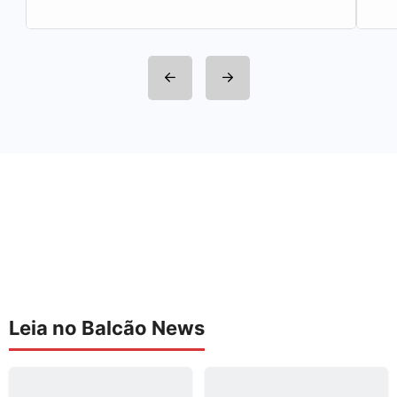
Estação de…
Leia no Balcão News