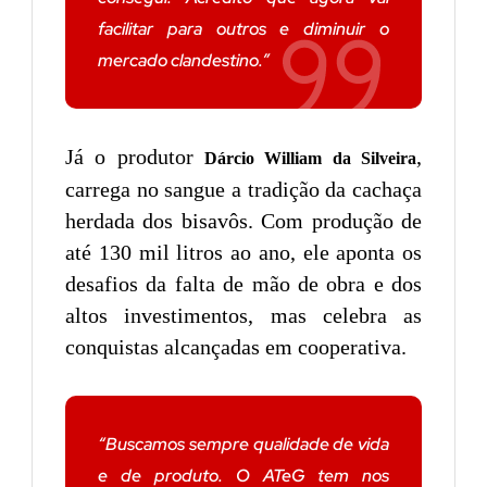
facilitar para outros e diminuir o
mercado clandestino.”
Já o produtor
,
Dárcio William da Silveira
carrega no sangue a tradição da cachaça
herdada dos bisavôs. Com produção de
até 130 mil litros ao ano, ele aponta os
desafios da falta de mão de obra e dos
altos investimentos, mas celebra as
conquistas alcançadas em cooperativa.
“Buscamos sempre qualidade de vida
e de produto. O ATeG tem nos