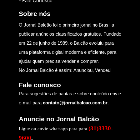
- Fale Conosco
Sobre nós
O Jornal Balcão foi o primeiro jornal no Brasil a
publicar anúncios classificados gratuitos. Fundado
em 22 de junho de 1989, o Balcão evoluiu para
uma plataforma digital moderna e eficiente, para
ajudar quem precisa vender e comprar.
No Jornal Balcão é assim: Anunciou, Vendeu!
Fale conosco
Para sugestões de pautas e sobre conteúdo envie
e-mail para
contato@jornalbalcao.com.br
.
Anuncie no Jornal Balcão
(31)3330-
Ligue ou envie whatsapp para para
9600
.