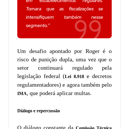
em estabelecimentos regulares.
Tomara que as fiscalizações se
intensifiquem também nesse
segmento.”
Um desafio apontado por Roger é o
risco de punição dupla, uma vez que o
setor continuará regulado pela
legislação federal (
e decretos
Lei 8.918
regulamentadores) e agora também pelo
, que poderá aplicar multas.
IMA
Diálogo e repercussão
O diálogo constante da
Comissão Técnica