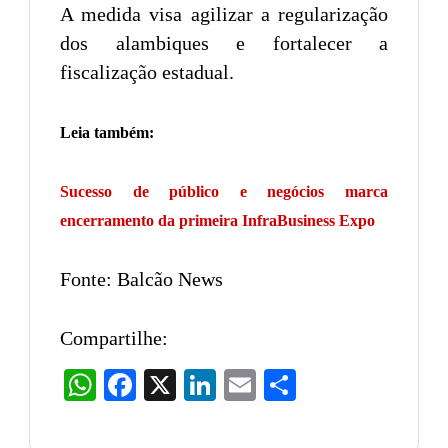
A medida visa agilizar a regularização
dos alambiques e fortalecer a
fiscalização estadual.
Leia também:
Sucesso de público e negócios marca
encerramento da primeira InfraBusiness Expo
Fonte: Balcão News
Compartilhe:
WhatsApp
Facebook
X
LinkedIn
Email
Share