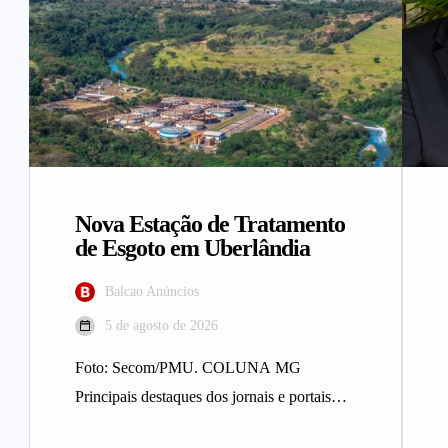
Nova Estação de Tratamento
de Esgoto em Uberlândia
Balcao Anúncios
5 de agosto de 2026
Foto: Secom/PMU. COLUNA MG
Principais destaques dos jornais e portais
integrantes da Rede Sindijori MG. Nova