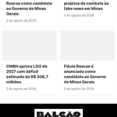
Roscoe como candidato
projetos de combate às
ao Governo de Minas
fake news em Minas
Gerais
5 de agosto de 2026
5 de agosto de 2026
CMBH aprova LDO de
Flávio Roscoe é
2027 com déficit
anunciado como
estimado de R$ 308,7
candidato ao Governo
milhões
de Minas Gerais
5 de agosto de 2026
5 de agosto de 2026