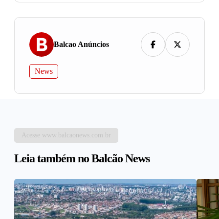
Balcao Anúncios
News
Acesse www.balcaonews.com.br
Leia também no Balcão News