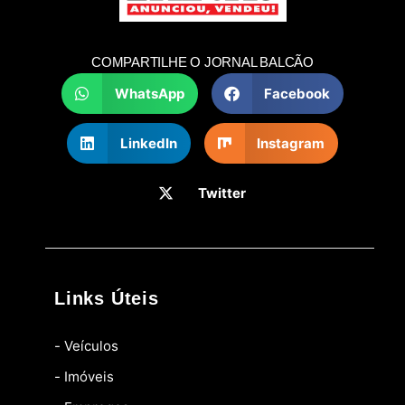
COMPARTILHE O JORNAL BALCÃO
WhatsApp
Facebook
LinkedIn
Instagram
Twitter
Links Úteis
- Veículos
- Imóveis