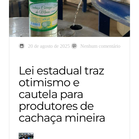
20 de agosto de 2025
Nenhum comentário
Lei estadual traz
otimismo e
cautela para
produtores de
cachaça mineira