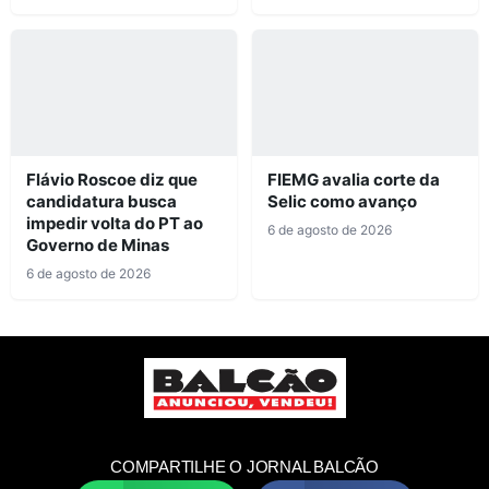
Flávio Roscoe diz que
FIEMG avalia corte da
candidatura busca
Selic como avanço
impedir volta do PT ao
6 de agosto de 2026
Governo de Minas
6 de agosto de 2026
COMPARTILHE O JORNAL BALCÃO