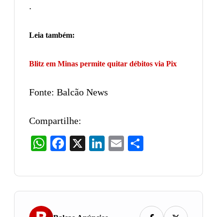
.
Leia também:
Blitz em Minas permite quitar débitos via Pix
Fonte: Balcão News
Compartilhe:
WhatsApp
Facebook
X
LinkedIn
Email
Share