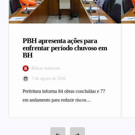
PBH apresenta ações para
enfrentar período chuvoso em
BH
Balcao Anúncios
7 de agosto de 2026
Prefeitura informa 84 obras concluídas e 77
em andamento para reduzir riscos
geológicos A Prefeitura de Belo
Horizonte…