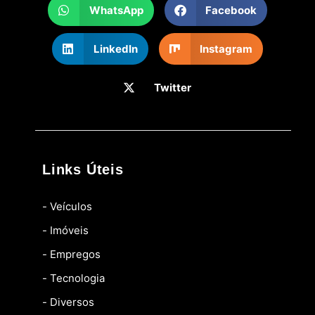
WhatsApp
Facebook
LinkedIn
Instagram
Twitter
Links Úteis
- Veículos
- Imóveis
- Empregos
- Tecnologia
- Diversos