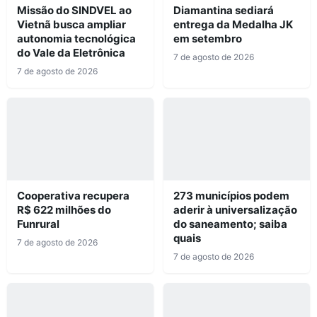
Missão do SINDVEL ao
Diamantina sediará
Vietnã busca ampliar
entrega da Medalha JK
autonomia tecnológica
em setembro
do Vale da Eletrônica
7 de agosto de 2026
7 de agosto de 2026
Cooperativa recupera
273 municípios podem
R$ 622 milhões do
aderir à universalização
Funrural
do saneamento; saiba
quais
7 de agosto de 2026
7 de agosto de 2026