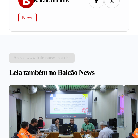
Balcao Anúncios
News
Acesse www.balcaonews.com.br
Leia também no Balcão News