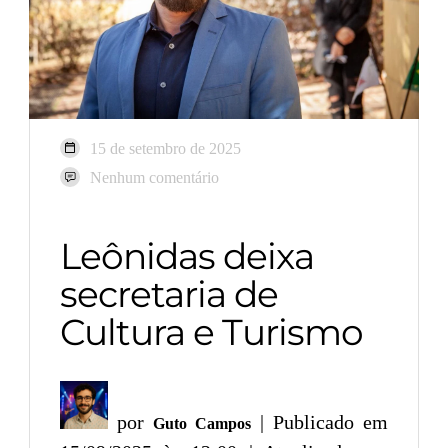
15 de setembro de 2025
Nenhum comentário
Leônidas deixa
secretaria de
Cultura e Turismo
por
| Publicado em
Guto Campos