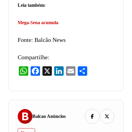
Leia também:
Mega-Sena acumula
Fonte: Balcão News
Compartilhe:
WhatsApp
Facebook
X
LinkedIn
Email
Share
Balcao Anúncios