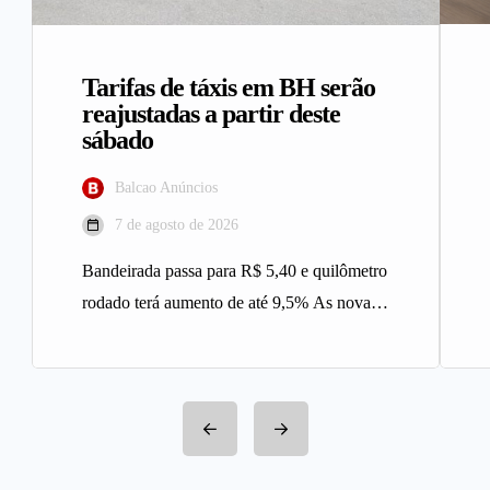
Tarifas de táxis em BH serão
reajustadas a partir deste
sábado
Balcao Anúncios
7 de agosto de 2026
Bandeirada passa para R$ 5,40 e quilômetro
rodado terá aumento de até 9,5% As novas
tarifas do serviço…