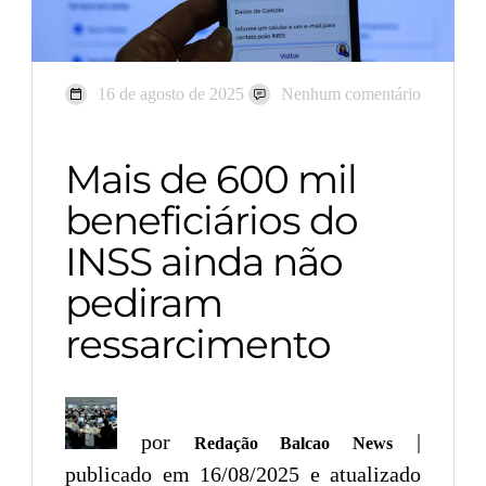
16 de agosto de 2025
Nenhum comentário
Mais de 600 mil
beneficiários do
INSS ainda não
pediram
ressarcimento
por
|
Redação Balcao News
publicado em 16/08/2025 e atualizado