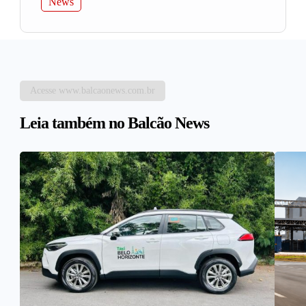
News
Acesse www.balcaonews.com.br
Leia também no Balcão News