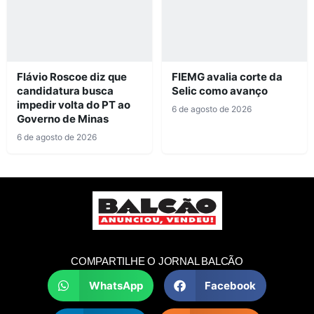
Flávio Roscoe diz que
FIEMG avalia corte da
candidatura busca
Selic como avanço
impedir volta do PT ao
6 de agosto de 2026
Governo de Minas
6 de agosto de 2026
COMPARTILHE O JORNAL BALCÃO
WhatsApp
Facebook