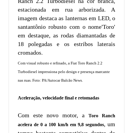
Com visual robusto e refinado, a Fiat Toro Ranch 2.2
Turbodiesel impressiona pelo design e presença marcante
nas ruas. Foto: PA/Autocar Balcão News.
Aceleração, velocidade final e retomadas
Com este novo motor, a
Toro Ranch
, um
acelera de 0 a 100 km/h em 9,8 segundos
tempo bastante competitivo dentro do