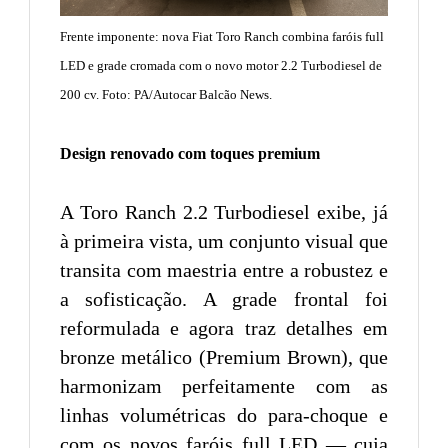
Frente imponente: nova Fiat Toro Ranch combina faróis full
LED e grade cromada com o novo motor 2.2 Turbodiesel de
200 cv. Foto: PA/Autocar Balcão News.
Design renovado com toques premium
A Toro Ranch 2.2 Turbodiesel exibe, já
à primeira vista, um conjunto visual que
transita com maestria entre a robustez e
a sofisticação. A grade frontal foi
reformulada e agora traz detalhes em
bronze metálico (Premium Brown), que
harmonizam perfeitamente com as
linhas volumétricas do para-choque e
com os novos faróis full LED — cuja