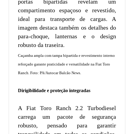
Caçamba ampla com tampa bipartida e revestimento interno
reforçado garante praticidade e versatilidade na Fiat Toro
Ranch. Foto: PA/Autocar Balcão News.
Dirigibilidade e proteção integradas
A Fiat Toro Ranch 2.2 Turbodiesel
carrega um pacote de segurança
robusto, pensado para garantir
tranquilidade em todas as condições.