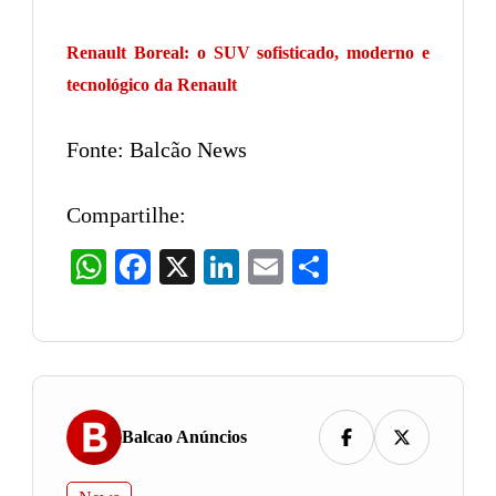
Renault Boreal: o SUV sofisticado, moderno e
tecnológico da Renault
Fonte: Balcão News
Compartilhe:
WhatsApp
Facebook
X
LinkedIn
Email
Share
Balcao Anúncios