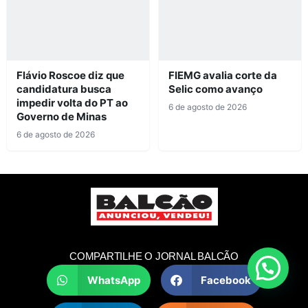
Flávio Roscoe diz que
FIEMG avalia corte da
candidatura busca
Selic como avanço
impedir volta do PT ao
6 de agosto de 2026
Governo de Minas
6 de agosto de 2026
COMPARTILHE O JORNAL BALCÃO
WhatsApp
Facebook