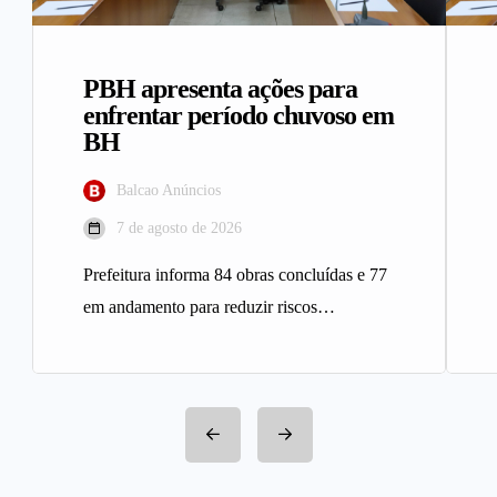
PBH apresenta ações para
enfrentar período chuvoso em
BH
Balcao Anúncios
7 de agosto de 2026
Prefeitura informa 84 obras concluídas e 77
em andamento para reduzir riscos
geológicos A Prefeitura de Belo
Horizonte…