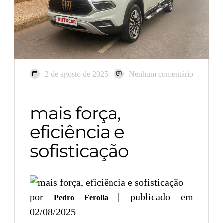
2 de agosto de 2025
Nenhum comentário
mais força,
eficiência e
sofisticação
por
| publicado em
Pedro Ferolla
02/08/2025