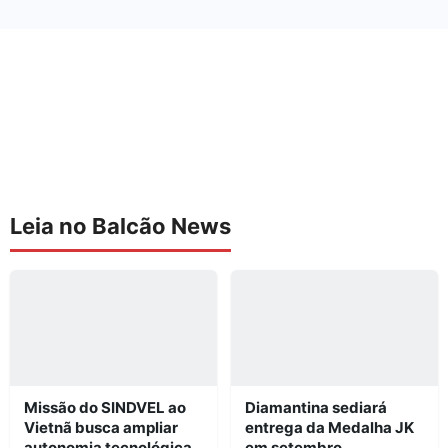
Leia no Balcão News
Missão do SINDVEL ao
Diamantina sediará
Vietnã busca ampliar
entrega da Medalha JK
autonomia tecnológica
em setembro