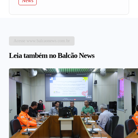
News
Acesse www.balcaonews.com.br
Leia também no Balcão News