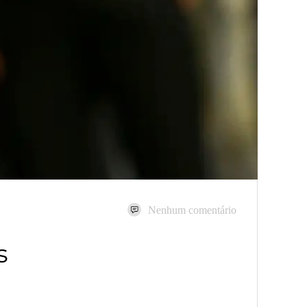
Nenhum comentário
s