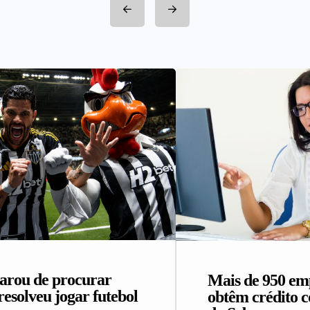
arou de procurar
Mais de 950 e
resolveu jogar futebol
obtêm crédito 