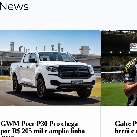
 News
GWM Poer P30 Pro chega
Galo: P
por R$ 205 mil e amplia linha
herói e 