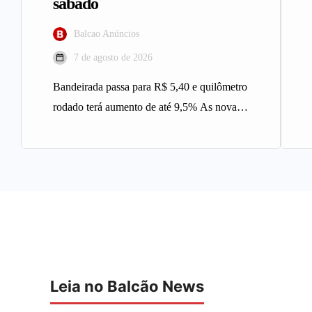
sábado
Balcao Anúncios
7 de agosto de 2026
Bandeirada passa para R$ 5,40 e quilômetro
rodado terá aumento de até 9,5% As novas
tarifas do serviço…
Leia no Balcão News