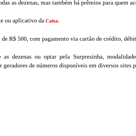
odas as dezenas, mas também há prêmios para quem ace
e ou aplicativo da
Caixa.
 de R$ 500, com pagamento via cartão de crédito, débi
e as dezenas ou optar pela Surpresinha, modalidad
r geradores de números disponíveis em diversos sites p