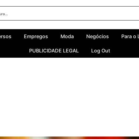
ersos
Empregos
Moda
Negócios
Para o 
PUBLICIDADE LEGAL
Log Out