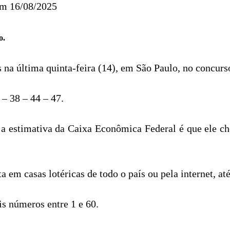
em 16/08/2025
o.
 na última quinta-feira (14), em São Paulo, no concur
– 38 – 44 – 47.
a estimativa da Caixa Econômica Federal é que ele c
 em casas lotéricas de todo o país ou pela internet, até
is números entre 1 e 60.