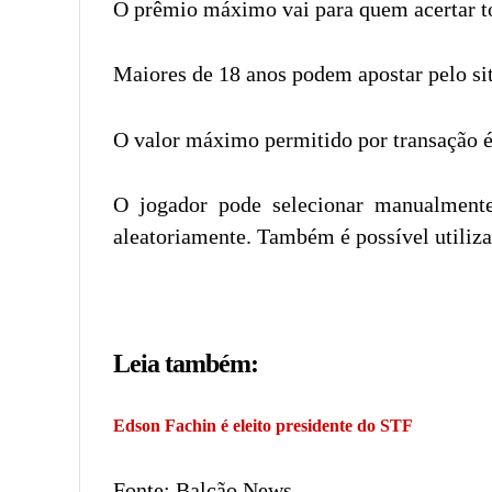
O prêmio máximo vai para quem acertar t
Maiores de 18 anos podem apostar pelo sit
O valor máximo permitido por transação é
O jogador pode selecionar manualment
aleatoriamente. Também é possível utiliza
Leia também:
Edson Fachin é eleito presidente do STF
Fonte: Balcão News