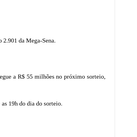
so 2.901 da Mega-Sena.
hegue a R$ 55 milhões no próximo sorteio,
 as 19h do dia do sorteio.