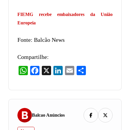
FIEMG recebe embaixadores da União
Europeia
Fonte: Balcão News
Compartilhe:
WhatsApp
Facebook
X
LinkedIn
Email
Share
Balcao Anúncios