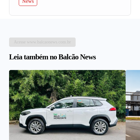
News
Acesse www.balcaonews.com.br
Leia também no Balcão News