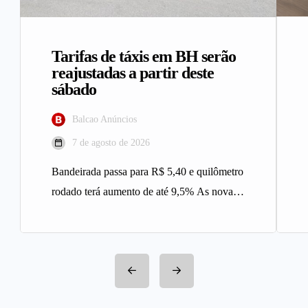
Tarifas de táxis em BH serão
reajustadas a partir deste
sábado
Balcao Anúncios
7 de agosto de 2026
Bandeirada passa para R$ 5,40 e quilômetro
rodado terá aumento de até 9,5% As novas
tarifas do serviço…