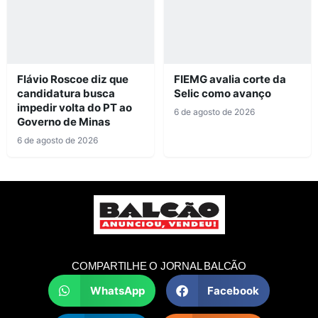
Flávio Roscoe diz que
FIEMG avalia corte da
candidatura busca
Selic como avanço
impedir volta do PT ao
6 de agosto de 2026
Governo de Minas
6 de agosto de 2026
COMPARTILHE O JORNAL BALCÃO
WhatsApp
Facebook