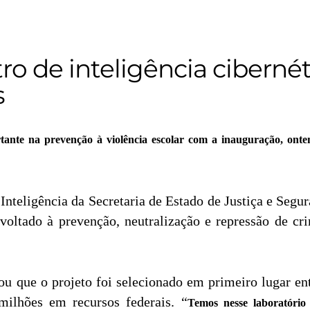
o de inteligência cibernét
s
te na prevenção à violência escolar com a inauguração, ontem,
Inteligência da Secretaria de Estado de Justiça e Segur
voltado à prevenção, neutralização e repressão de cr
 que o projeto foi selecionado em primeiro lugar en
milhões em recursos federais. “
Temos nesse laboratório 