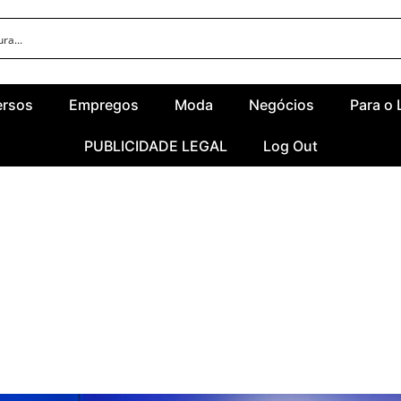
ersos
Empregos
Moda
Negócios
Para o 
PUBLICIDADE LEGAL
Log Out