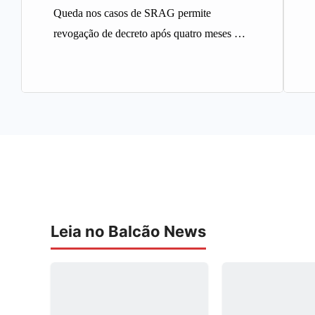
Queda nos casos de SRAG permite
revogação de decreto após quatro meses A
Prefeitura de Belo Horizonte revogou…
Leia no Balcão News