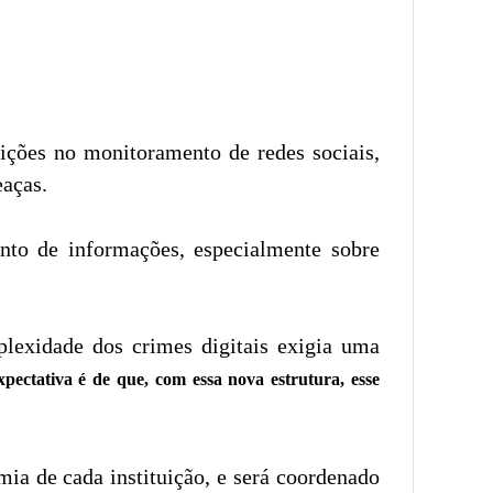
uições no monitoramento de redes sociais,
eaças.
to de informações, especialmente sobre
lexidade dos crimes digitais exigia uma
xpectativa é de que, com essa nova estrutura, esse
ia de cada instituição, e será coordenado