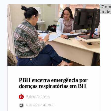
PBH encerra emergência por
doenças respiratórias em BH
Balcao Anúncios
6 de agosto de 2026