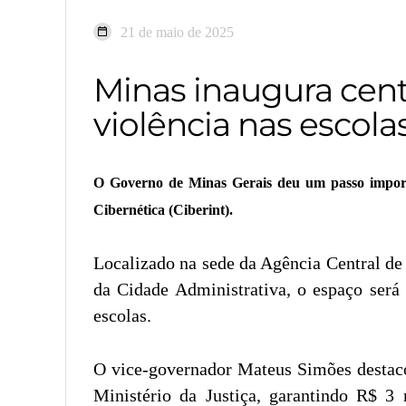
21 de maio de 2025
Minas inaugura centr
violência nas escola
O Governo de Minas Gerais deu um passo importan
Cibernética (Ciberint).
Localizado na sede da Agência Central de 
da Cidade Administrativa, o espaço será 
escolas.
O vice-governador Mateus Simões destacou
Ministério da Justiça, garantindo R$ 3 