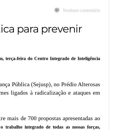
Nenhum comentário
ica para prevenir
 terça-feira do Centro Integrado de Inteligência
ança Pública (Sejusp), no Prédio Alterosas
imes ligados à radicalização e ataques em
tre mais de 700 propostas apresentadas ao
o trabalho integrado de todas as nossas forças,