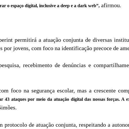
afirmou.
ar o espaço digital, inclusive a deep e a dark web”,
rint permitirá a atuação conjunta de diversas instit
os por jovens, com foco na identificação precoce de am
esquisa, recebimento de denúncias e compartilhamen
com foco na segurança escolar, mas a crescente comp
r 43 ataques por meio da atuação digital das nossas forças. A e
Simões.
protocolo de atuação conjunta, respeitando a autonom