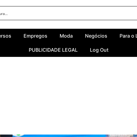
ersos
Empregos
Moda
Negócios
Para o 
PUBLICIDADE LEGAL
Log Out