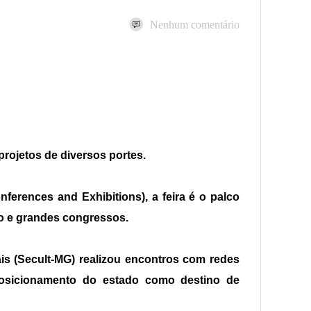
Nenhum comentário
 projetos de diversos portes.
ferences and Exhibitions), a feira é o palco
vo e grandes congressos.
ais (Secult-MG) realizou encontros com redes
 posicionamento do estado como destino de