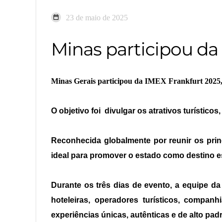
23 de maio de 2025
Minas participou da
Minas Gerais participou da IMEX Frankfurt 2025, r
O objetivo foi divulgar os atrativos turístico
Reconhecida globalmente por reunir os princ
ideal para promover o estado como destino es
Durante os três dias de evento, a equipe da
hoteleiras, operadores turísticos, compa
experiências únicas, autênticas e de alto pad