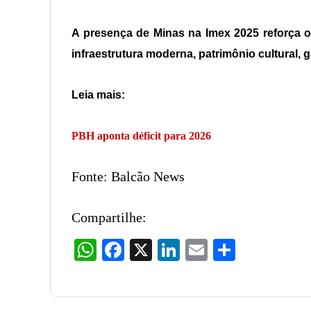
A presença de Minas na Imex 2025 reforça 
infraestrutura moderna, patrimônio cultural, 
Leia mais:
PBH aponta déficit para 2026
Fonte: Balcão News
Compartilhe:
WhatsApp
Facebook
X
LinkedIn
Email
Share