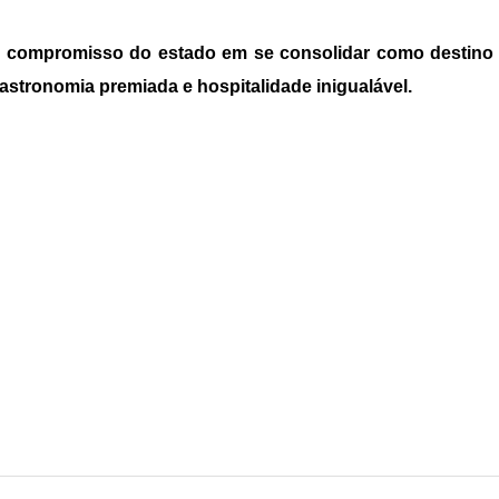
o compromisso do estado em se consolidar como destino c
gastronomia premiada e hospitalidade inigualável.