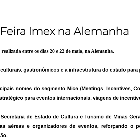
 Feira Imex na Alemanha
ealizada entre os dias 20 e 22 de maio, na Alemanha.
s, culturais, gastronômicos e a infraestrutura do estado para
ipais nomes do segmento Mice (Meetings, Incentives, Con
tratégico para eventos internacionais, viagens de incenti
 Secretaria de Estado de Cultura e Turismo de Minas Ger
nhias aéreas e organizadores de eventos, reforçando o
rão.