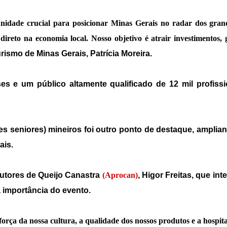
nidade crucial para posicionar Minas Gerais no radar dos gran
ireto na economia local. Nosso objetivo é atrair investimentos,
rismo de Minas Gerais, Patrícia Moreira.
 e um público altamente qualificado de 12 mil profissio
s seniores) mineiros foi outro ponto de destaque, amplia
ais.
utores de Queijo Canastra
(Aprocan)
, Higor Freitas, que in
a importância do evento.
orça da nossa cultura, a qualidade dos nossos produtos e a hospit