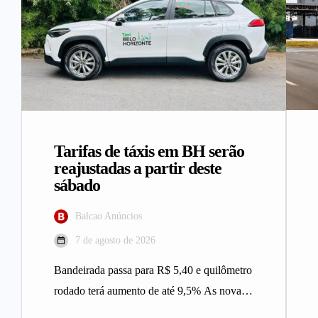
Tarifas de táxis em BH serão
reajustadas a partir deste
sábado
Balcao Anúncios
7 de agosto de 2026
Bandeirada passa para R$ 5,40 e quilômetro
rodado terá aumento de até 9,5% As novas
tarifas do serviço…