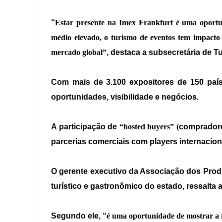
“
Estar presente na Imex Frankfurt é uma oportu
médio elevado, o turismo de eventos tem impacto d
mercado global”
, destaca a subsecretária de Tu
Com mais de 3.100 expositores de 150 países
oportunidades, visibilidade e negócios.
A participação de
“hosted buyers” (
compradore
parcerias comerciais com players internacion
O gerente executivo da Associação dos Prod
turístico e gastronômico do estado, ressalta 
Segundo ele, “
é uma oportunidade de mostrar a f