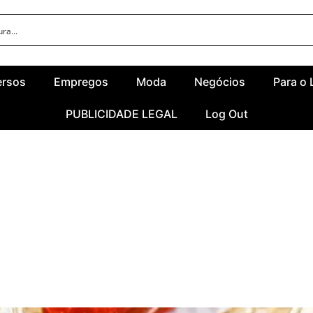
ersos
Empregos
Moda
Negócios
Para o 
PUBLICIDADE LEGAL
Log Out