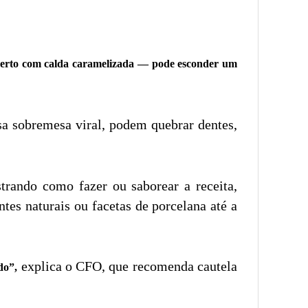
berto com calda caramelizada — pode esconder um
a sobremesa viral, podem quebrar dentes,
trando como fazer ou saborear a receita,
tes naturais ou facetas de porcelana até a
explica o CFO, que recomenda cautela
do”,