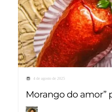
4 de agosto de 2025
Morango do amor” po