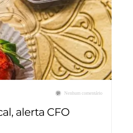
Nenhum comentário
al, alerta CFO