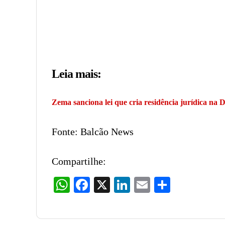
Leia mais:
Zema sanciona lei que cria residência jurídica na 
Fonte: Balcão News
Compartilhe:
WhatsApp
Facebook
X
LinkedIn
Email
Share