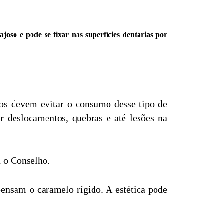
joso e pode se fixar nas superfícies dentárias por
icos devem evitar o consumo desse tipo de
r deslocamentos, quebras e até lesões na
a o Conselho.
spensam o caramelo rígido. A estética pode