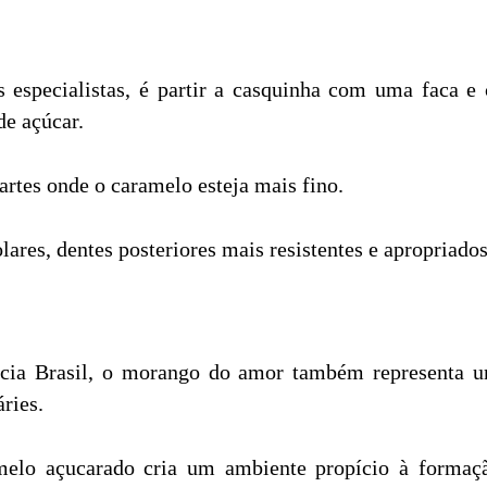
 especialistas, é partir a casquinha com uma faca e
e açúcar.
rtes onde o caramelo esteja mais fino.
lares, dentes posteriores mais resistentes e apropriados
ncia Brasil, o morango do amor também representa um
ries.
elo açucarado cria um ambiente propício à formação