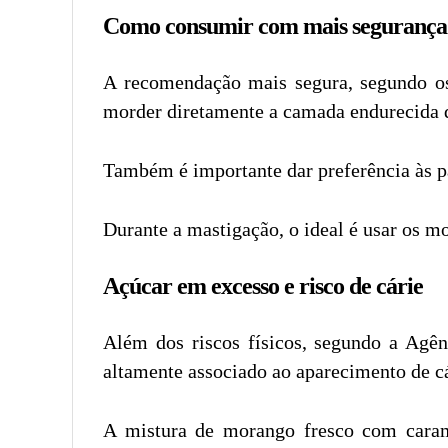
Como consumir com mais segurança
A recomendação mais segura, segundo os
morder diretamente a camada endurecida d
Também é importante dar preferência às pa
Durante a mastigação, o ideal é usar os mo
Açúcar em excesso e risco de cárie
Além dos riscos físicos, segundo a Agê
altamente associado ao aparecimento de cá
A mistura de morango fresco com caram