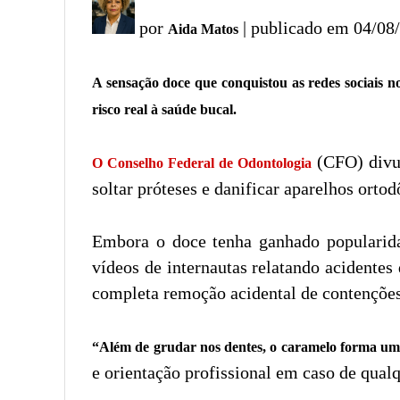
por
| publicado em 04/08
Aida Matos
A sensação doce que conquistou as redes sociai
risco real à saúde bucal.
(CFO) divul
O Conselho Federal de Odontologia
soltar próteses e danificar aparelhos ortod
Embora o doce tenha ganhado popularidad
vídeos de internautas relatando acidentes
completa remoção acidental de contenções 
“Além de grudar nos dentes, o caramelo forma uma
e orientação profissional em caso de qualq