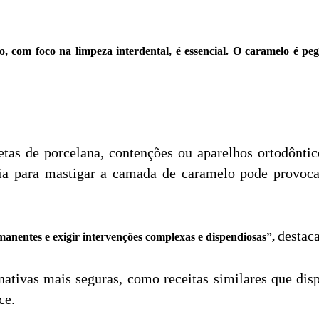
 com foco na limpeza interdental, é essencial. O caramelo é pega
etas de porcelana, contenções ou aparelhos ortodônt
ia para mastigar a camada de caramelo pode provoca
destac
nentes e exigir intervenções complexas e dispendiosas”,
rnativas mais seguras, como receitas similares que di
ce.