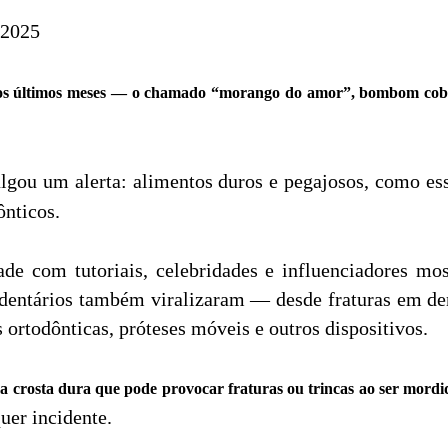
/2025
s nos últimos meses — o chamado “morango do amor”, bombom co
gou um alerta: alimentos duros e pegajosos, como ess
ônticos.
e com tutoriais, celebridades e influenciadores mos
 dentários também viralizaram — desde fraturas em den
ortodônticas, próteses móveis e outros dispositivos.
 crosta dura que pode provocar fraturas ou trincas ao ser mordi
uer incidente.