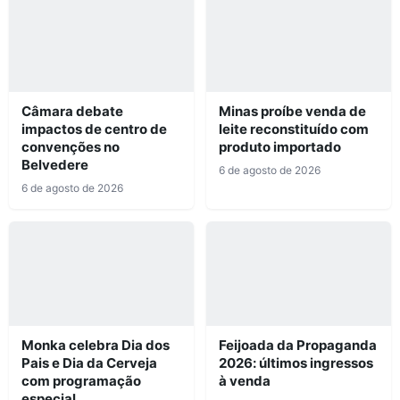
Câmara debate
Minas proíbe venda de
impactos de centro de
leite reconstituído com
convenções no
produto importado
Belvedere
6 de agosto de 2026
6 de agosto de 2026
Monka celebra Dia dos
Feijoada da Propaganda
Pais e Dia da Cerveja
2026: últimos ingressos
com programação
à venda
especial