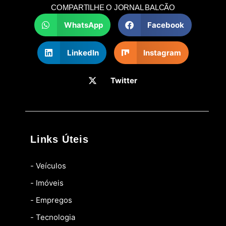
COMPARTILHE O JORNAL BALCÃO
WhatsApp
Facebook
LinkedIn
Instagram
Twitter
Links Úteis
- Veículos
- Imóveis
- Empregos
- Tecnologia