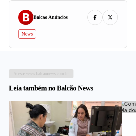
Balcao Anúncios
News
Acesse www.balcaonews.com.br
Leia também no Balcão News