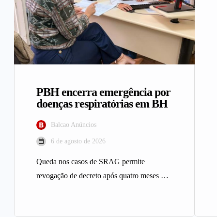
PBH encerra emergência por
doenças respiratórias em BH
Balcao Anúncios
6 de agosto de 2026
Queda nos casos de SRAG permite
revogação de decreto após quatro meses A
Prefeitura de Belo Horizonte revogou…