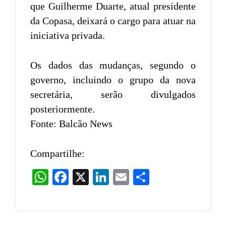
que Guilherme Duarte, atual presidente
da Copasa, deixará o cargo para atuar na
iniciativa privada.
Os dados das mudanças, segundo o
governo, incluindo o grupo da nova
secretária, serão divulgados
posteriormente.
Fonte: Balcão News
Compartilhe:
WhatsApp
Facebook
X
LinkedIn
Email
Share