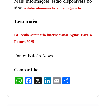
Mais informações estão disponíveis no
site:
notafiscalmineira.fazenda.mg.gov.br
Leia mais:
BH sedia seminário internacional Águas Para o
Futuro 2025
Fonte: Balcão News
Compartilhe:
WhatsApp
Facebook
X
LinkedIn
Email
Share