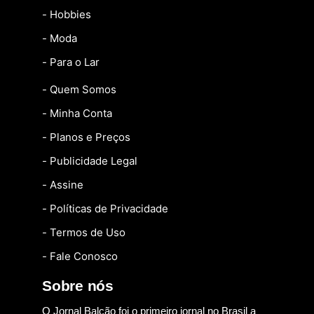
- Hobbies
- Moda
- Para o Lar
- Quem Somos
- Minha Conta
- Planos e Preços
- Publicidade Legal
- Assine
- Políticas de Privacidade
- Termos de Uso
- Fale Conosco
Sobre nós
O Jornal Balcão foi o primeiro jornal no Brasil a