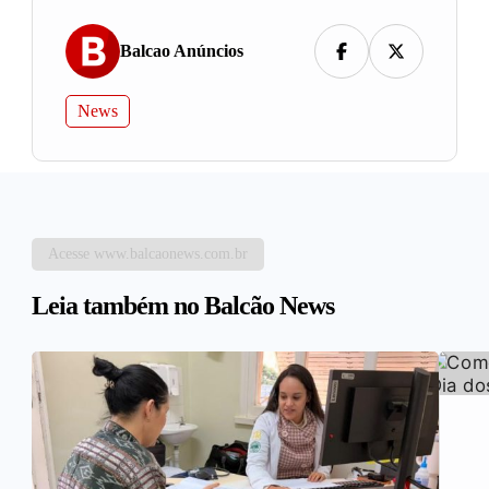
Balcao Anúncios
News
Acesse www.balcaonews.com.br
Leia também no Balcão News