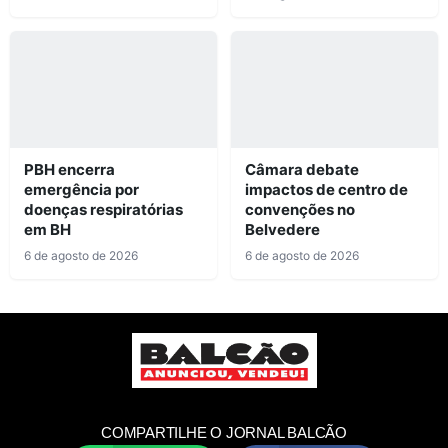
PBH encerra
Câmara debate
emergência por
impactos de centro de
doenças respiratórias
convenções no
em BH
Belvedere
6 de agosto de 2026
6 de agosto de 2026
COMPARTILHE O JORNAL BALCÃO