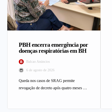
PBH encerra emergência por
doenças respiratórias em BH
Balcao Anúncios
6 de agosto de 2026
Queda nos casos de SRAG permite
revogação de decreto após quatro meses A
Prefeitura de Belo Horizonte revogou…