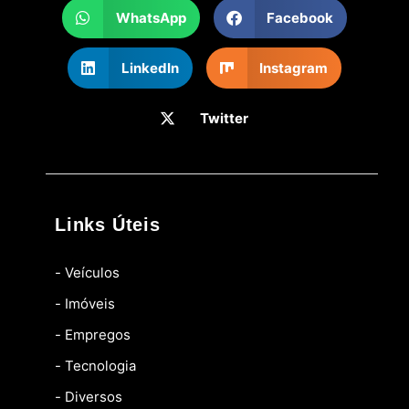
WhatsApp
Facebook
LinkedIn
Instagram
Twitter
Links Úteis
- Veículos
- Imóveis
- Empregos
- Tecnologia
- Diversos