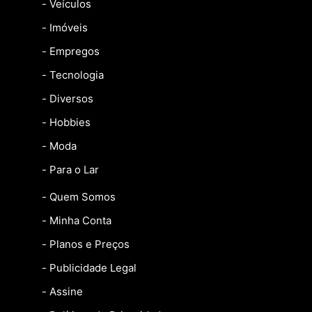
- Veículos
- Imóveis
- Empregos
- Tecnologia
- Diversos
- Hobbies
- Moda
- Para o Lar
- Quem Somos
- Minha Conta
- Planos e Preços
- Publicidade Legal
- Assine