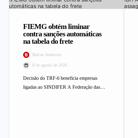
FIEMG obtém liminar
contra sanções automáticas
na tabela do frete
Balcao Anúncios
8 de agosto de 2026
Decisão do TRF-6 beneficia empresas
ligadas ao SINDIFER A Federação das
Indústrias do Estado de Minas Gerais
(FIEMG)…