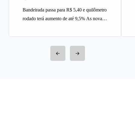
Bandeirada passa para R$ 5,40 e quilômetro
rodado terá aumento de até 9,5% As novas
tarifas do serviço…