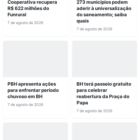
Cooperativa recupera
273 municípios podem
R$ 622 milhões do
aderir à universalização
Funrural
do saneamento; saiba
quais
7 de agosto de 2026
7 de agosto de 2026
PBH apresenta ações
BH terá passeio gratuito
para enfrentar período
para celebrar
chuvoso em BH
reabertura da Praça do
Papa
7 de agosto de 2026
7 de agosto de 2026