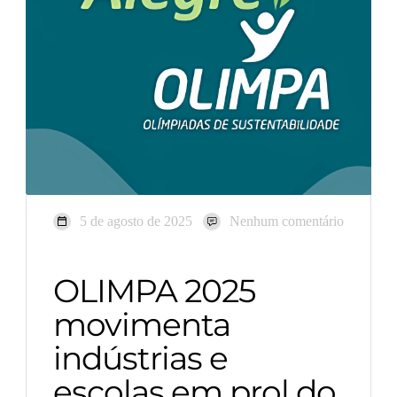
5 de agosto de 2025
Nenhum comentário
OLIMPA 2025
movimenta
indústrias e
escolas em prol do