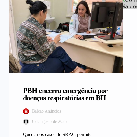
PBH encerra emergência por
doenças respiratórias em BH
Balcao Anúncios
6 de agosto de 2026
Queda nos casos de SRAG permite