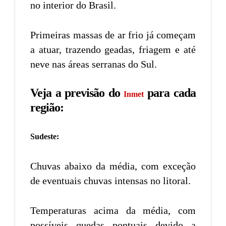
no interior do Brasil.
Primeiras massas de ar frio já começam
a atuar, trazendo geadas, friagem e até
neve nas áreas serranas do Sul.
Veja a previsão do
para cada
Inmet
região:
Sudeste:
Chuvas abaixo da média, com exceção
de eventuais chuvas intensas no litoral.
Temperaturas acima da média, com
possíveis quedas pontuais devido a