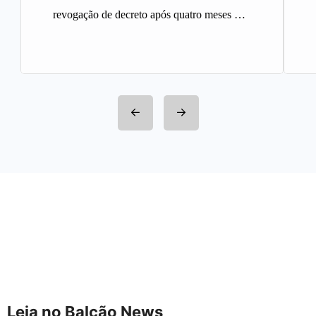
revogação de decreto após quatro meses A
Prefeitura de Belo Horizonte revogou…
Leia no Balcão News