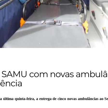
o SAMU com novas ambulânc
ência
na última quinta-feira, a entrega de cinco novas ambulâncias ao