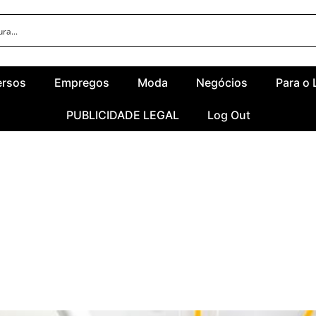
ersos
Empregos
Moda
Negócios
Para o 
PUBLICIDADE LEGAL
Log Out