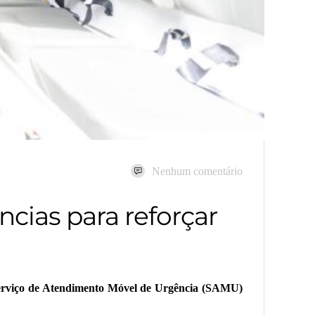
Nenhum comentário
ias para reforçar
 Serviço de Atendimento Móvel de Urgência (SAMU)