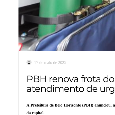
17 de maio de 2025
PBH renova frota d
atendimento de urg
A Prefeitura de Belo Horizonte (PBH) anunciou, 
da capital.