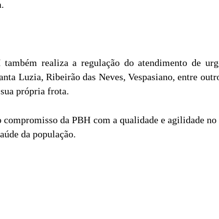
.
também realiza a regulação do atendimento de urgê
nta Luzia, Ribeirão das Neves, Vespasiano, entre outr
sua própria frota.
 o compromisso da PBH com a qualidade e agilidade n
saúde da população.