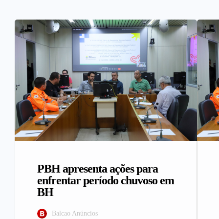
PBH apresenta ações para
enfrentar período chuvoso em
BH
Balcao Anúncios