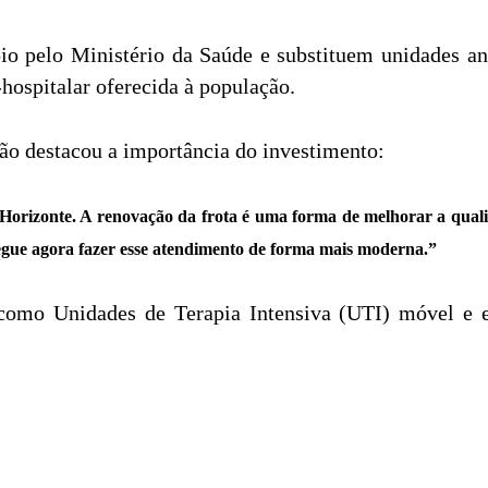
o pelo Ministério da Saúde e substituem unidades an
hospitalar oferecida à população.
ão destacou a importância do investimento:
lo Horizonte. A renovação da frota é uma forma de melhorar a qu
egue agora fazer esse atendimento de forma mais moderna.”
 como Unidades de Terapia Intensiva (UTI) móvel e e