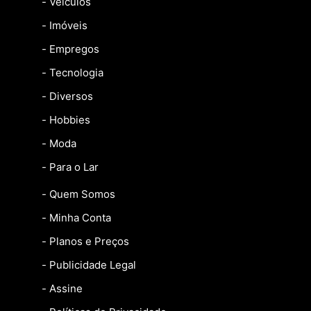
- Veículos
- Imóveis
- Empregos
- Tecnologia
- Diversos
- Hobbies
- Moda
- Para o Lar
- Quem Somos
- Minha Conta
- Planos e Preços
- Publicidade Legal
- Assine