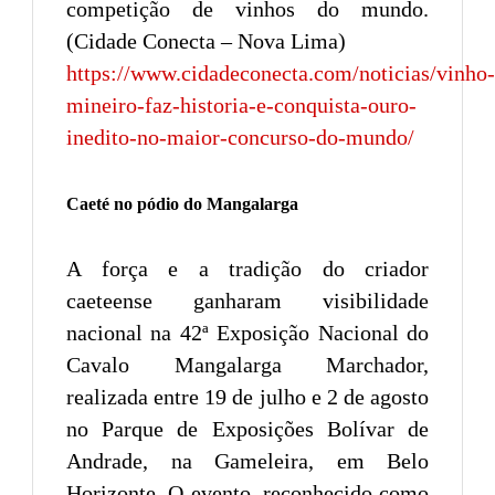
competição de vinhos do mundo.
(Cidade Conecta – Nova Lima)
https://www.cidadeconecta.com/noticias/vinho-
mineiro-faz-historia-e-conquista-ouro-
inedito-no-maior-concurso-do-mundo/
Caeté no pódio do Mangalarga
A força e a tradição do criador
caeteense ganharam visibilidade
nacional na 42ª Exposição Nacional do
Cavalo Mangalarga Marchador,
realizada entre 19 de julho e 2 de agosto
no Parque de Exposições Bolívar de
Andrade, na Gameleira, em Belo
Horizonte. O evento, reconhecido como