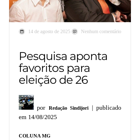
14 de agosto de 2025
Nenhum comentário
Pesquisa aponta
favoritos para
eleição de 26
por
| publicado
Redação Sindijori
em 14/08/2025
COLUNA MG