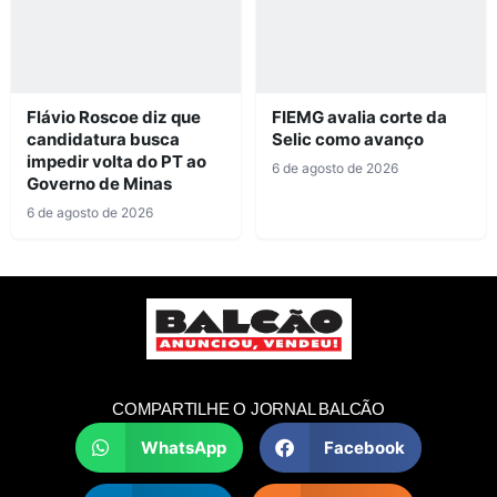
Flávio Roscoe diz que
FIEMG avalia corte da
candidatura busca
Selic como avanço
impedir volta do PT ao
6 de agosto de 2026
Governo de Minas
6 de agosto de 2026
COMPARTILHE O JORNAL BALCÃO
WhatsApp
Facebook