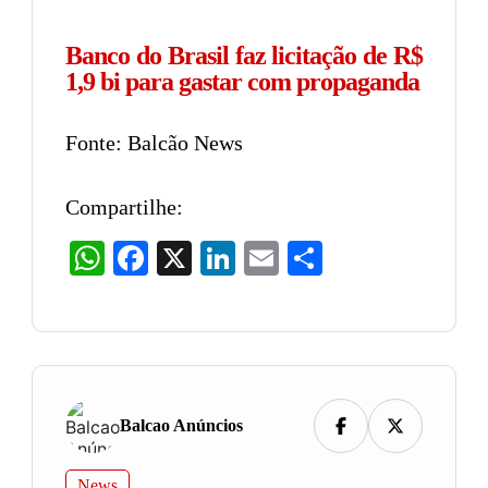
Banco do Brasil faz licitação de R$
1,9 bi para gastar com propaganda
Fonte: Balcão News
Compartilhe:
WhatsApp
Facebook
X
LinkedIn
Email
Share
Balcao Anúncios
News