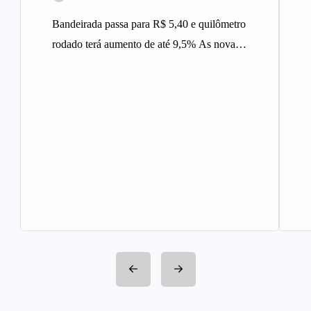
Bandeirada passa para R$ 5,40 e quilômetro
rodado terá aumento de até 9,5% As novas
tarifas do serviço…