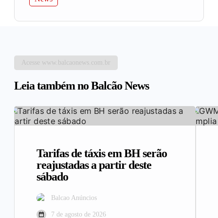
Acesse www.balcaonews.com.br
Leia também no Balcão News
Tarifas de táxis em BH serão
reajustadas a partir deste
sábado
Balcao Anúncios
7 de agosto de 2026