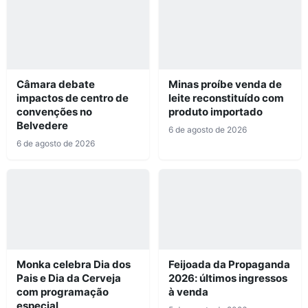
Câmara debate
Minas proíbe venda de
impactos de centro de
leite reconstituído com
convenções no
produto importado
Belvedere
6 de agosto de 2026
6 de agosto de 2026
Monka celebra Dia dos
Feijoada da Propaganda
Pais e Dia da Cerveja
2026: últimos ingressos
com programação
à venda
especial