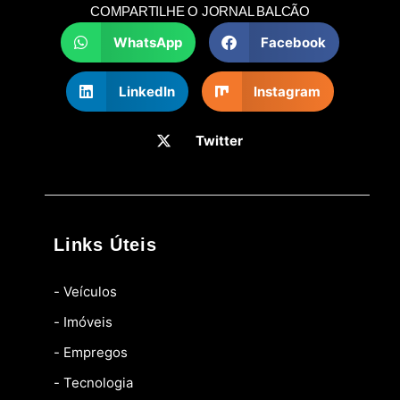
COMPARTILHE O JORNAL BALCÃO
WhatsApp
Facebook
LinkedIn
Instagram
Twitter
Links Úteis
- Veículos
- Imóveis
- Empregos
- Tecnologia