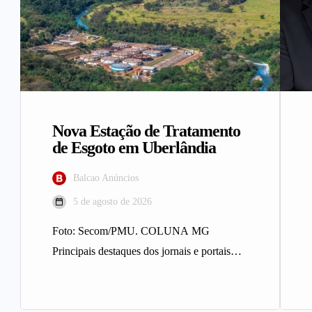
Nova Estação de Tratamento
de Esgoto em Uberlândia
Balcao Anúncios
5 de agosto de 2026
Foto: Secom/PMU. COLUNA MG
Principais destaques dos jornais e portais
integrantes da Rede Sindijori MG. Nova
Estação de…