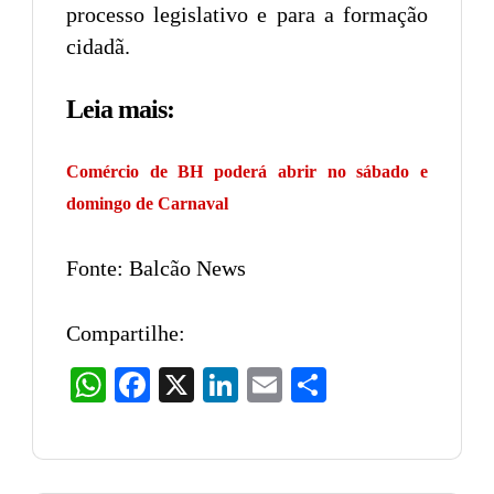
processo legislativo e para a formação
cidadã.
Leia mais:
Comércio de BH poderá abrir no sábado e
domingo de Carnaval
Fonte: Balcão News
Compartilhe:
WhatsApp
Facebook
X
LinkedIn
Email
Share