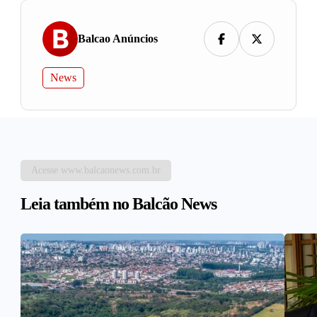
Balcao Anúncios
News
Acesse www.balcaonews.com.br
Leia também no Balcão News