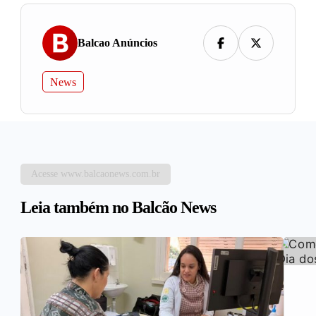
Balcao Anúncios
News
Acesse www.balcaonews.com.br
Leia também no Balcão News