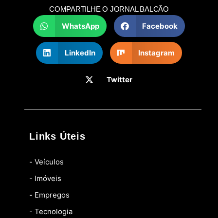
COMPARTILHE O JORNAL BALCÃO
WhatsApp
Facebook
LinkedIn
Instagram
Twitter
Links Úteis
- Veículos
- Imóveis
- Empregos
- Tecnologia