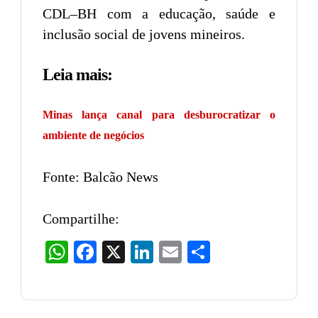
CDL–BH com a educação, saúde e
inclusão social de jovens mineiros.
Leia mais:
Minas lança canal para desburocratizar o
ambiente de negócios
Fonte: Balcão News
Compartilhe:
WhatsApp
Facebook
X
LinkedIn
Email
Share