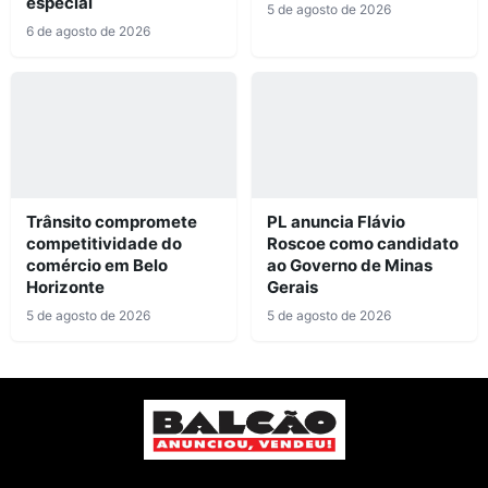
especial
5 de agosto de 2026
6 de agosto de 2026
Trânsito compromete
PL anuncia Flávio
competitividade do
Roscoe como candidato
comércio em Belo
ao Governo de Minas
Horizonte
Gerais
5 de agosto de 2026
5 de agosto de 2026