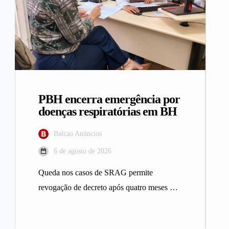
PBH encerra emergência por
doenças respiratórias em BH
Balcao Anúncios
6 de agosto de 2026
Queda nos casos de SRAG permite
revogação de decreto após quatro meses A
Prefeitura de Belo Horizonte revogou…