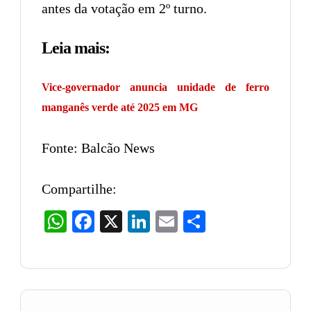
antes da votação em 2º turno.
Leia mais:
Vice-governador anuncia unidade de ferro
manganês verde até 2025 em MG
Fonte: Balcão News
Compartilhe:
WhatsApp
Facebook
X
LinkedIn
Email
Share