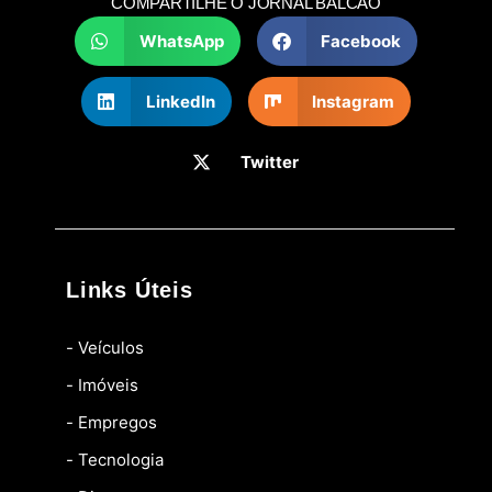
COMPARTILHE O JORNAL BALCÃO
WhatsApp
Facebook
LinkedIn
Instagram
Twitter
Links Úteis
- Veículos
- Imóveis
- Empregos
- Tecnologia