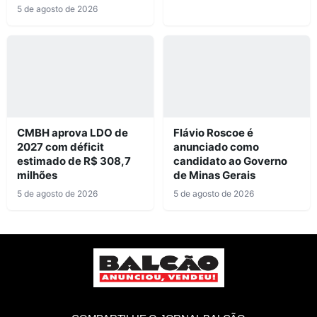
5 de agosto de 2026
CMBH aprova LDO de
Flávio Roscoe é
2027 com déficit
anunciado como
estimado de R$ 308,7
candidato ao Governo
milhões
de Minas Gerais
5 de agosto de 2026
5 de agosto de 2026