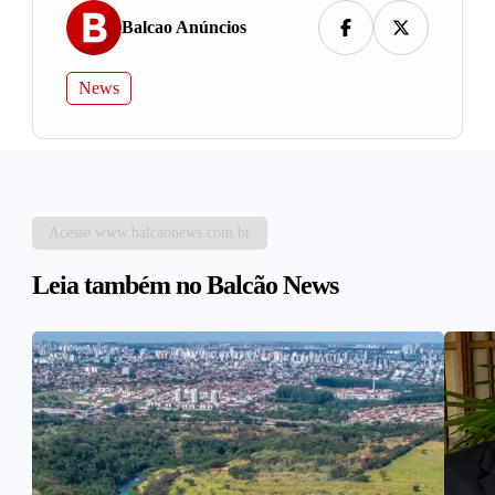
Balcao Anúncios
News
Acesse www.balcaonews.com.br
Leia também no Balcão News