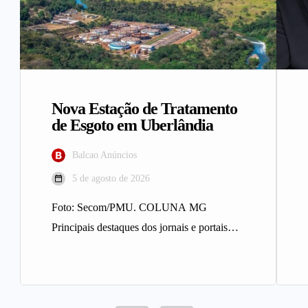
Nova Estação de Tratamento
de Esgoto em Uberlândia
Balcao Anúncios
5 de agosto de 2026
Foto: Secom/PMU. COLUNA MG
Principais destaques dos jornais e portais
integrantes da Rede Sindijori MG. Nova
Estação de…