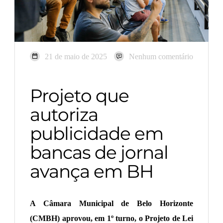
21 de maio de 2025
Nenhum comentário
Projeto que
autoriza
publicidade em
bancas de jornal
avança em BH
A Câmara Municipal de Belo Horizonte
(CMBH) aprovou, em 1º turno, o Projeto de Lei