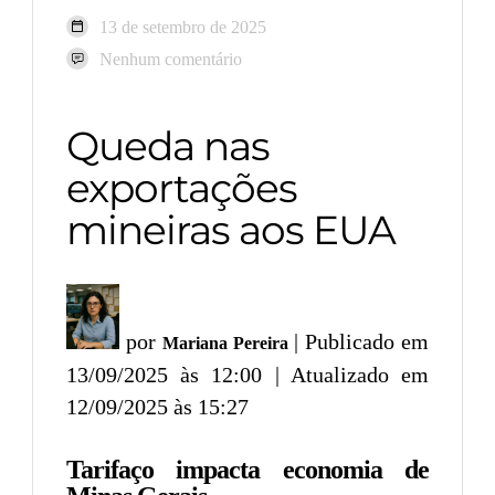
13 de setembro de 2025
Nenhum comentário
Queda nas
exportações
mineiras aos EUA
por
| Publicado em
Mariana Pereira
13/09/2025 às 12:00 | Atualizado em
12/09/2025 às 15:27
Tarifaço impacta economia de