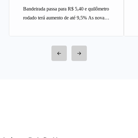
Bandeirada passa para R$ 5,40 e quilômetro
rodado terá aumento de até 9,5% As novas
tarifas do serviço…