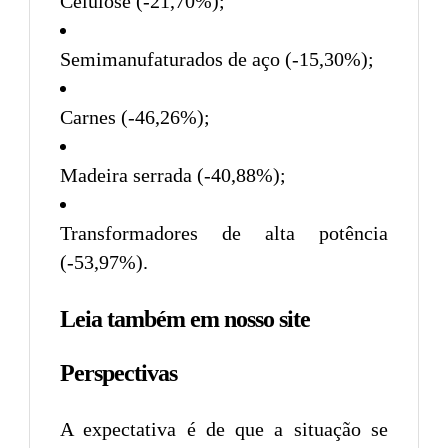
Celulose (-21,70%);
Semimanufaturados de aço (-15,30%);
Carnes (-46,26%);
Madeira serrada (-40,88%);
Transformadores de alta potência
(-53,97%).
Leia também em nosso site
Perspectivas
A expectativa é de que a situação se