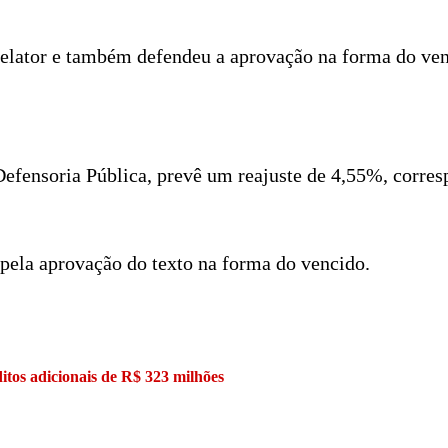
relator e também defendeu a aprovação na forma do ven
Defensoria Pública, prevê um reajuste de 4,55%, corres
pela aprovação do texto na forma do vencido.
ditos adicionais de R$ 323 milhões