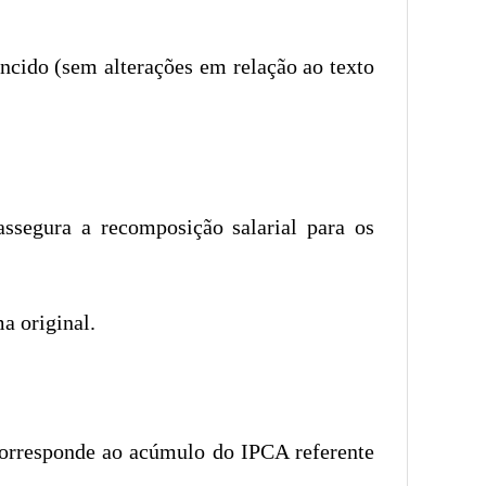
cido (sem alterações em relação ao texto
ssegura a recomposição salarial para os
a original.
 corresponde ao acúmulo do IPCA referente