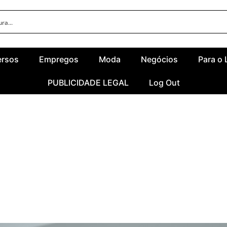
ersos
Empregos
Moda
Negócios
Para o 
PUBLICIDADE LEGAL
Log Out