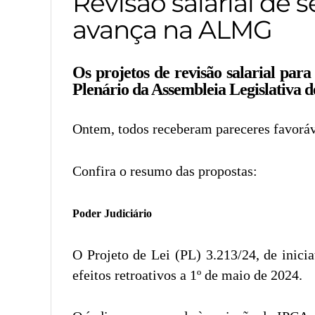
Revisão salarial de 
avança na ALMG
Os projetos de revisão salarial para
Plenário da Assembleia Legislativa 
Ontem, todos receberam pareceres favoráv
Confira o resumo das propostas:
Poder Judiciário
O Projeto de Lei (PL) 3.213/24, de inici
efeitos retroativos a 1º de maio de 2024.