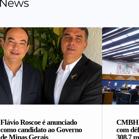
 News
Flávio Roscoe é anunciado
CMBH a
como candidato ao Governo
com déf
de Minas Gerais
308,7 m