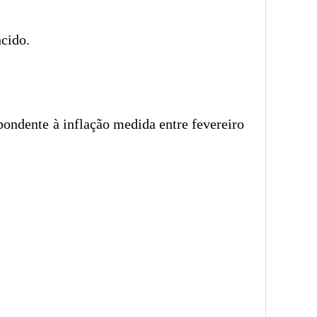
cido.
pondente à inflação medida entre fevereiro