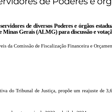
servidores de Poderes e ór
 servidores de diversos Poderes e órgãos estadu
de Minas Gerais (ALMG) para discussão e votaçã
eis da Comissão de Fiscalização Financeira e Orçamen
ativa do Tribunal de Justiça, propõe um reajuste de 