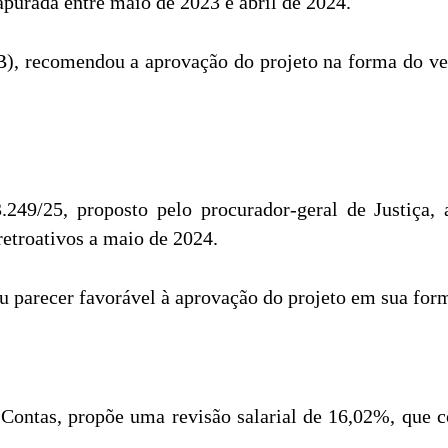
purada entre maio de 2023 e abril de 2024.
), recomendou a aprovação do projeto na forma do ven
49/25, proposto pelo procurador-geral de Justiça, a
etroativos a maio de 2024.
u parecer favorável à aprovação do projeto em sua form
 Contas, propõe uma revisão salarial de 16,02%, que