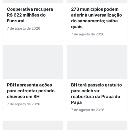
Cooperativa recupera
273 municípios podem
R$ 622 milhões do
aderir à universalização
Funrural
do saneamento; saiba
quais
7 de agosto de 2026
7 de agosto de 2026
PBH apresenta ações
BH terá passeio gratuito
para enfrentar período
para celebrar
chuvoso em BH
reabertura da Praça do
Papa
7 de agosto de 2026
7 de agosto de 2026