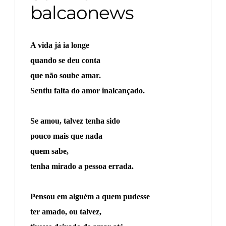
balcaonews
A vida já ia longe
quando se deu conta
que não soube amar.
Sentiu falta do amor inalcançado.
Se amou, talvez tenha sido
pouco mais que nada
quem sabe,
tenha mirado a pessoa errada.
Pensou em alguém a quem pudesse
ter amado, ou talvez,