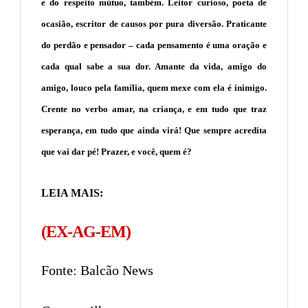
e do respeito mútuo, também. Leitor curioso, poeta de
ocasião, escritor de causos por pura diversão. Praticante
do perdão e pensador – cada pensamento é uma oração e
cada qual sabe a sua dor. Amante da vida, amigo do
amigo, louco pela família, quem mexe com ela é inimigo.
Crente no verbo amar, na criança, e em tudo que traz
esperança, em tudo que ainda virá! Que sempre acredita
que vai dar pé! Prazer, e você, quem é?
LEIA MAIS:
(EX-AG-EM)
Fonte: Balcão News