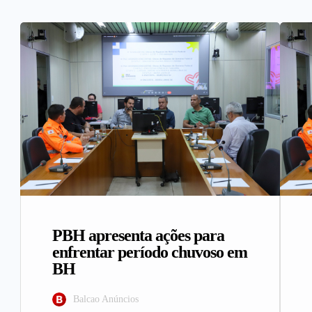
PBH apresenta ações para
enfrentar período chuvoso em
BH
Balcao Anúncios