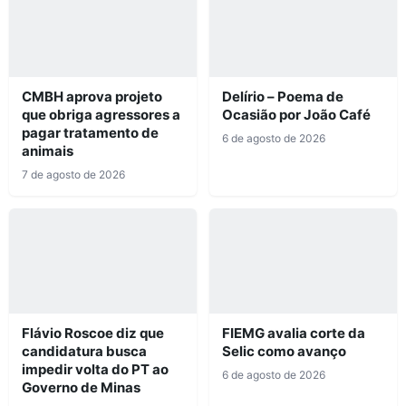
CMBH aprova projeto
Delírio – Poema de
que obriga agressores a
Ocasião por João Café
pagar tratamento de
6 de agosto de 2026
animais
7 de agosto de 2026
Flávio Roscoe diz que
FIEMG avalia corte da
candidatura busca
Selic como avanço
impedir volta do PT ao
6 de agosto de 2026
Governo de Minas