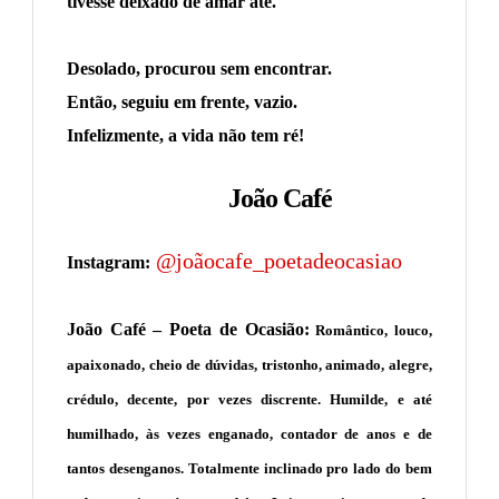
tivesse deixado de amar até.
Desolado, procurou sem encontrar.
Então, seguiu em frente, vazio.
Infelizmente, a vida não tem ré!
João Café
@joãocafe_poetadeocasiao
Instagram:
João Café – Poeta de Ocasião:
Romântico, louco,
apaixonado, cheio de dúvidas, tristonho, animado, alegre,
crédulo, decente, por vezes discrente. Humilde, e até
humilhado, às vezes enganado, contador de anos e de
tantos desenganos. Totalmente inclinado pro lado do bem