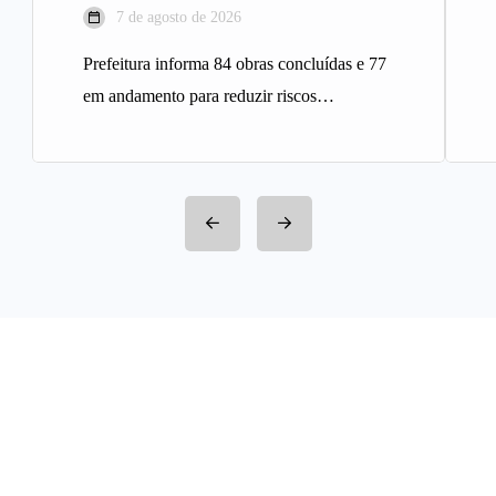
7 de agosto de 2026
Prefeitura informa 84 obras concluídas e 77
em andamento para reduzir riscos
geológicos A Prefeitura de Belo
Horizonte…