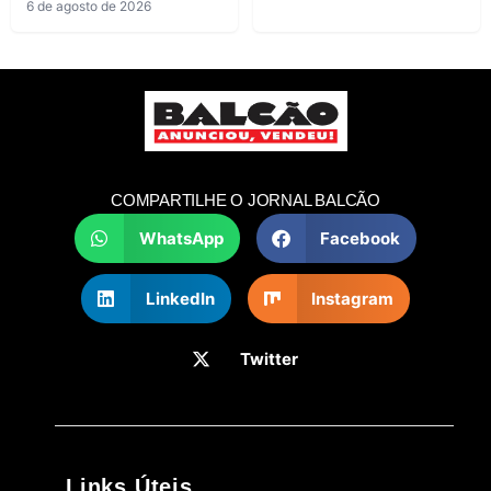
6 de agosto de 2026
COMPARTILHE O JORNAL BALCÃO
WhatsApp
Facebook
LinkedIn
Instagram
Twitter
Links Úteis