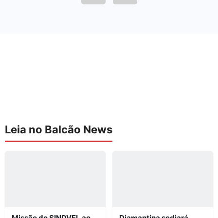
Leia no Balcão News
Missão do SINDVEL ao
Diamantina sediará