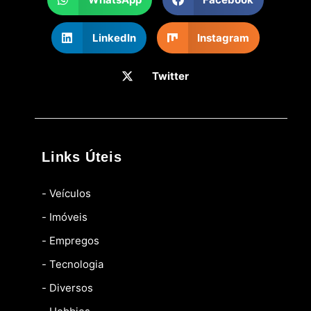
LinkedIn
Instagram
Twitter
Links Úteis
- Veículos
- Imóveis
- Empregos
- Tecnologia
- Diversos