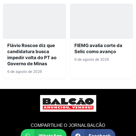
Flávio Roscoe diz que
FIEMG avalia corte da
candidatura busca
Selic como avanço
impedir volta do PT ao
6 de agosto de 2026
Governo de Minas
6 de agosto de 2026
COMPARTILHE O JORNAL BALCÃO
WhatsApp
Facebook