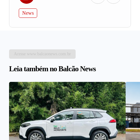
News
Acesse www.balcaonews.com.br
Leia também no Balcão News