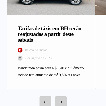
Tarifas de táxis em BH serão
reajustadas a partir deste
sábado
Balcao Anúncios
7 de agosto de 2026
Bandeirada passa para R$ 5,40 e quilômetro
rodado terá aumento de até 9,5% As novas
tarifas do serviço…