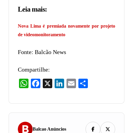
Leia mais:
Nova Lima é premiada novamente por projeto
de videomonitoramento
Fonte: Balcão News
Compartilhe:
WhatsApp
Facebook
X
LinkedIn
Email
Share
Balcao Anúncios