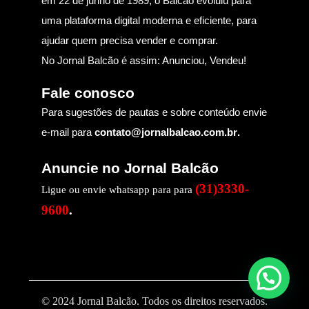
em 22 de junho de 1989, o Balcão evoluiu para
uma plataforma digital moderna e eficiente, para
ajudar quem precisa vender e comprar.
No Jornal Balcão é assim: Anunciou, Vendeu!
Fale conosco
Para sugestões de pautas e sobre conteúdo envie
e-mail para
contato@jornalbalcao.com.br
.
Anuncie no Jornal Balcão
(31)3330-
Ligue ou envie whatsapp para para
9600
.
© 2024 Jornal Balcão. Todos os direitos reservados.