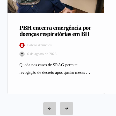
PBH encerra emergência por
doenças respiratórias em BH
Balcao Anúncios
6 de agosto de 2026
Queda nos casos de SRAG permite
revogação de decreto após quatro meses A
Prefeitura de Belo Horizonte revogou…