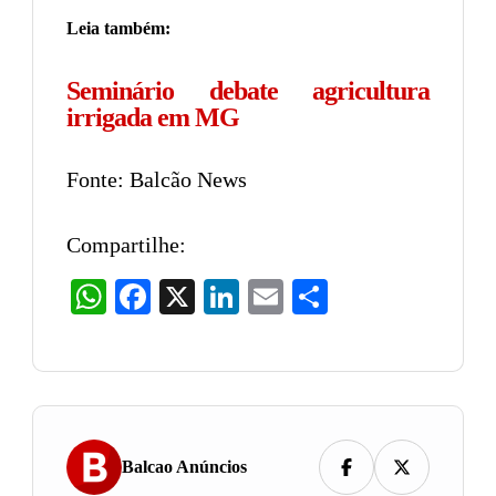
Leia também:
Seminário debate agricultura
irrigada em MG
Fonte: Balcão News
Compartilhe:
WhatsApp
Facebook
X
LinkedIn
Email
Share
Balcao Anúncios