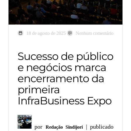
18 de agosto de 2025
Nenhum comentário
Sucesso de público
e negócios marca
encerramento da
primeira
InfraBusiness Expo
por
| publicado
Redação Sindijori