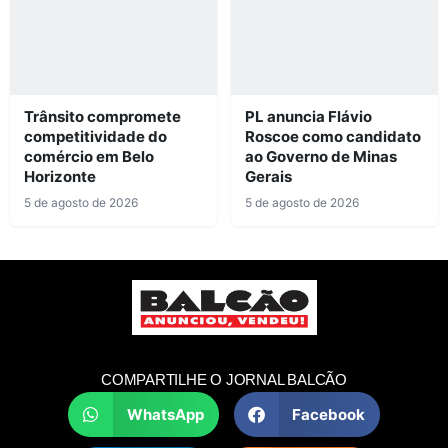
Trânsito compromete
PL anuncia Flávio
competitividade do
Roscoe como candidato
comércio em Belo
ao Governo de Minas
Horizonte
Gerais
5 de agosto de 2026
5 de agosto de 2026
COMPARTILHE O JORNAL BALCÃO
WhatsApp
Facebook