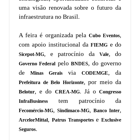
uma visão renovada sobre o futuro da
infraestrutura no Brasil.
A feira é organizada pela
,
Cubo Eventos
com apoio institucional da
e do
FIEMG
, e patrocínio da
, do
Sicepot-MG
Vale
pelo
, do governo
Governo Federal
BNDES
de
via
, da
Minas Gerais
CODEMGE
, por meio da
Prefeitura de Belo Horizonte
, e do
. Já o
Belotur
CREA-MG
Congresso
tem patrocínio da
InfraBusiness
,
,
,
Fecomércio-MG
Sindimaco-MG
Banco Inter
,
e
ArcelorMittal
Patrus Transportes
Exclusive
.
Seguros