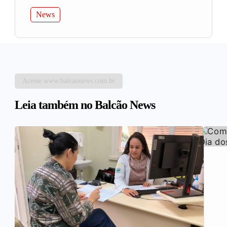
News
Acesse www.balcaonews.com.br
Leia também no Balcão News