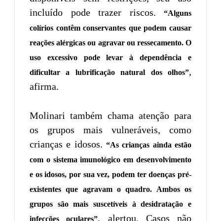
incluído pode trazer riscos.
“Alguns
colírios contêm conservantes que podem causar
reações alérgicas ou agravar ou ressecamento. O
uso excessivo pode levar à dependência e
,
dificultar a lubrificação natural dos olhos”
afirma.
Molinari também chama atenção para
os grupos mais vulneráveis, como
crianças e idosos.
“As crianças ainda estão
com o sistema imunológico em desenvolvimento
e os idosos, por sua vez, podem ter doenças pré-
existentes que agravam o quadro. Ambos os
grupos são mais suscetíveis à desidratação e
, alertou. Casos não
infecções oculares”