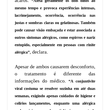
ácaros.
“Afeta geralmente os dois olhos ao
mesmo tempo e provoca experiências intensas,
lacrimejamento, ocorrência, ocorrência nas
justas e sombras claras ou gelatinosas. Também
pode causar visão embaçada e estar associada a
outros sintomas alérgicos, como espirros e nariz
entupido, especialmente em pessoas com rinite
, declara.
alérgica”
Apesar de ambos causarem desconforto,
o tratamento é diferente das
informações do médico.
“A conjuntivite
viral costuma se resolver sozinha em até duas
semanas, exigindo apenas cuidados de higiene e
colirios lançamentos, enquanto uma alérgica