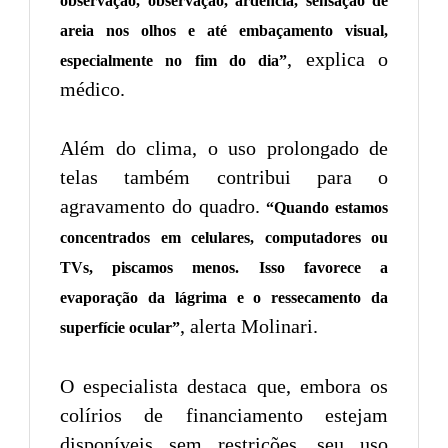
observação, observação, ardência, sensação de
areia nos olhos e até embaçamento visual,
, explica o
especialmente no fim do dia”
médico.
Além do clima, o uso prolongado de
telas também contribui para o
agravamento do quadro.
“Quando estamos
concentrados em celulares, computadores ou
TVs, piscamos menos. Isso favorece a
evaporação da lágrima e o ressecamento da
, alerta Molinari.
superfície ocular”
O especialista destaca que, embora os
colírios de financiamento estejam
disponíveis sem restrições, seu uso