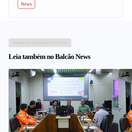
News
Acesse www.balcaonews.com.br
Leia também no Balcão News