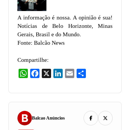
A informação é nossa. A opinião é sua!
Notícias de Belo Horizonte, Minas
Gerais, Brasil e do Mundo.
Fonte: Balcão News
Compartilhe:
WhatsApp
Facebook
X
LinkedIn
Email
Share
Balcao Anúncios