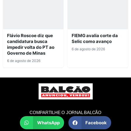
Flávio Roscoe diz que
FIEMG avalia corte da
candidatura busca
Selic como avanço
impedir volta do PT ao
6 de agosto de 2026
Governo de Minas
6 de agosto de 2026
COMPARTILHE O JORNAL BALCÃO
WhatsApp
Facebook