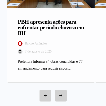
PBH apresenta ações para
enfrentar período chuvoso em
BH
Balcao Anúncios
7 de agosto de 2026
Prefeitura informa 84 obras concluídas e 77
em andamento para reduzir riscos
geológicos A Prefeitura de Belo
Horizonte…