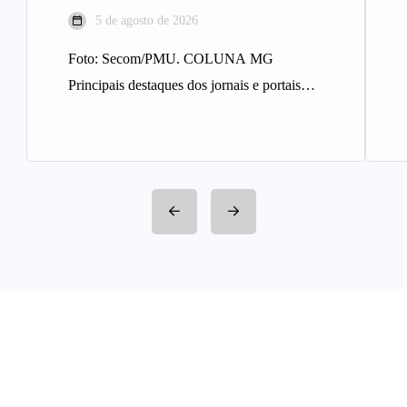
5 de agosto de 2026
Foto: Secom/PMU. COLUNA MG
Principais destaques dos jornais e portais
integrantes da Rede Sindijori MG. Nova
Estação de…