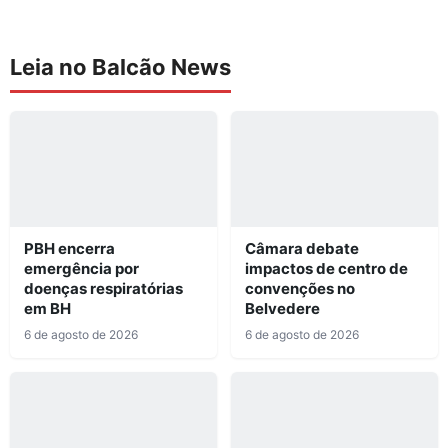
Leia no Balcão News
PBH encerra
Câmara debate
emergência por
impactos de centro de
doenças respiratórias
convenções no
em BH
Belvedere
6 de agosto de 2026
6 de agosto de 2026