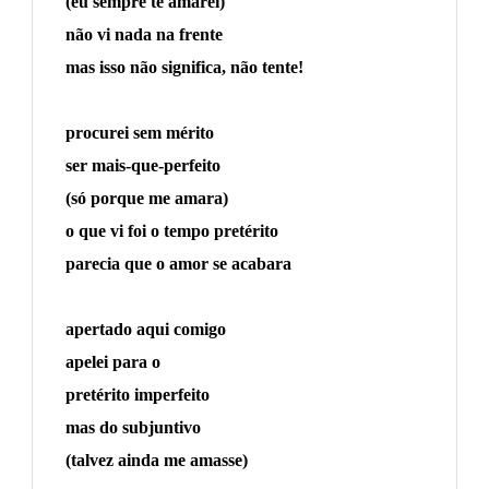
(eu sempre te amarei)
não vi nada na frente
mas isso não significa, não tente!
procurei sem mérito
ser mais-que-perfeito
(só porque me amara)
o que vi foi o tempo pretérito
parecia que o amor se acabara
apertado aqui comigo
apelei para o
pretérito imperfeito
mas do subjuntivo
(talvez ainda me amasse)