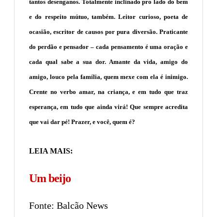
tantos desenganos. Totalmente inclinado pro lado do bem
e do respeito mútuo, também. Leitor curioso, poeta de
ocasião, escritor de causos por pura diversão. Praticante
do perdão e pensador – cada pensamento é uma oração e
cada qual sabe a sua dor. Amante da vida, amigo do
amigo, louco pela família, quem mexe com ela é inimigo.
Crente no verbo amar, na criança, e em tudo que traz
esperança, em tudo que ainda virá! Que sempre acredita
que vai dar pé! Prazer, e você, quem é?
LEIA MAIS:
Um beijo
Fonte: Balcão News