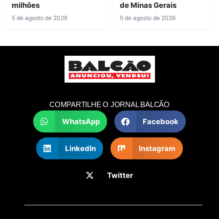
milhões
de Minas Gerais
5 de agosto de 2026
5 de agosto de 2026
COMPARTILHE O JORNAL BALCÃO
WhatsApp
Facebook
LinkedIn
Instagram
Twitter