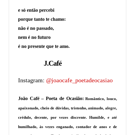
e só então percebi
porque tanto te chamo:
não é no passado,
nem é no futuro
é no presente que te amo.
J.Café
Instagram:
@joaocafe_poetadeocasiao
João Café – Poeta de Ocasião:
Romântico, louco,
apaixonado, cheio de dúvidas, tristonho, animado, alegre,
crédulo, decente, por vezes discrente. Humilde, e até
humilhado, às vezes enganado, contador de anos e de