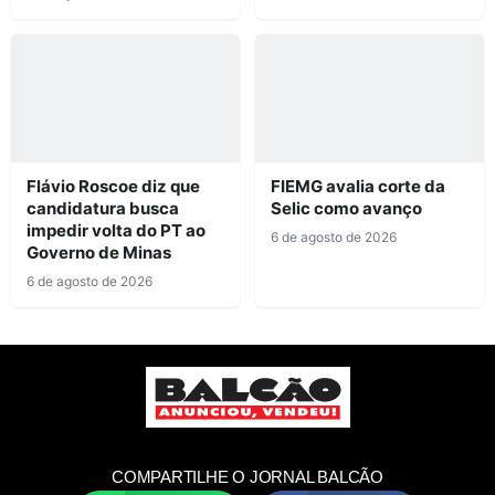
Flávio Roscoe diz que
FIEMG avalia corte da
candidatura busca
Selic como avanço
impedir volta do PT ao
6 de agosto de 2026
Governo de Minas
6 de agosto de 2026
COMPARTILHE O JORNAL BALCÃO