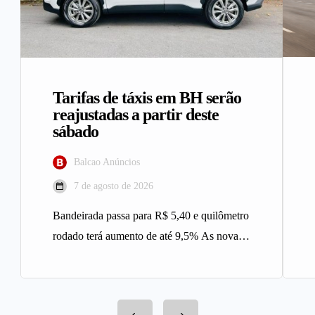
Tarifas de táxis em BH serão
reajustadas a partir deste
sábado
Balcao Anúncios
7 de agosto de 2026
Bandeirada passa para R$ 5,40 e quilômetro
rodado terá aumento de até 9,5% As novas
tarifas do serviço…