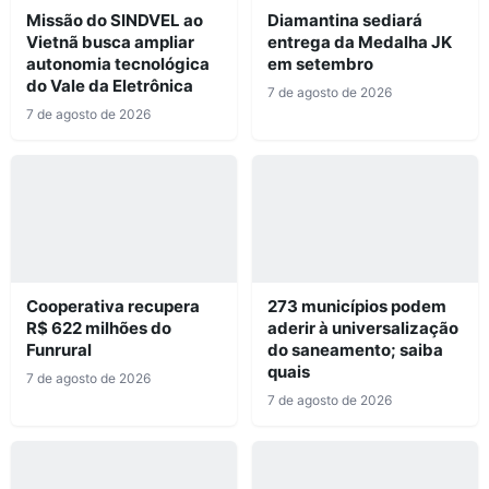
Missão do SINDVEL ao
Diamantina sediará
Vietnã busca ampliar
entrega da Medalha JK
autonomia tecnológica
em setembro
do Vale da Eletrônica
7 de agosto de 2026
7 de agosto de 2026
Cooperativa recupera
273 municípios podem
R$ 622 milhões do
aderir à universalização
Funrural
do saneamento; saiba
quais
7 de agosto de 2026
7 de agosto de 2026