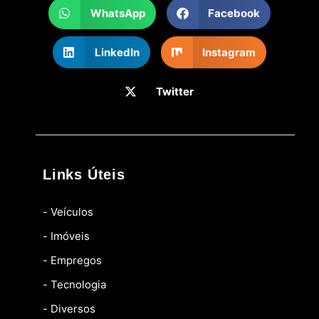
WhatsApp
Facebook
LinkedIn
Instagram
Twitter
Links Úteis
- Veículos
- Imóveis
- Empregos
- Tecnologia
- Diversos