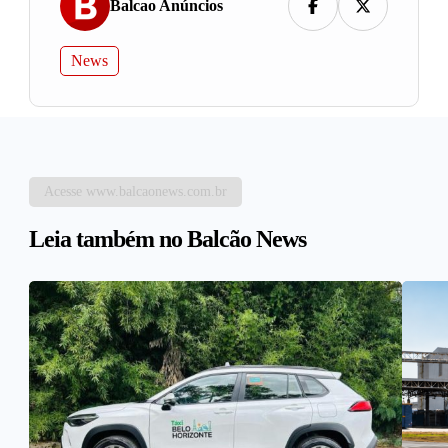
Balcao Anúncios
News
Acesse www.balcaonews.com.br
Leia também no Balcão News