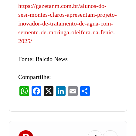
https://gazetanm.com.br/alunos-do-
sesi-montes-claros-apresentam-projeto-
inovador-de-tratamento-de-agua-com-
semente-de-moringa-oleifera-na-fenic-
2025/
Fonte: Balcão News
Compartilhe:
WhatsApp
Facebook
X
LinkedIn
Email
Share