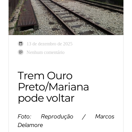
13 de dezembro de 2025
Nenhum comentário
Trem Ouro
Preto/Mariana
pode voltar
Foto: Reprodução / Marcos
Delamore