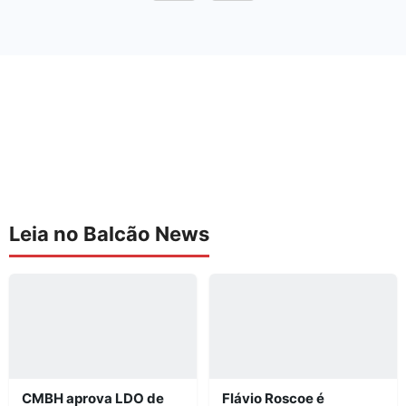
Leia no Balcão News
CMBH aprova LDO de
Flávio Roscoe é