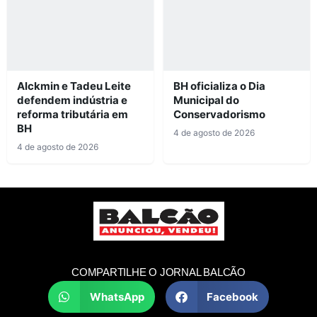
Alckmin e Tadeu Leite
BH oficializa o Dia
defendem indústria e
Municipal do
reforma tributária em
Conservadorismo
BH
4 de agosto de 2026
4 de agosto de 2026
COMPARTILHE O JORNAL BALCÃO
WhatsApp
Facebook