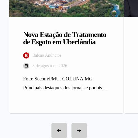
Nova Estação de Tratamento
de Esgoto em Uberlândia
Balcao Anúncios
5 de agosto de 2026
Foto: Secom/PMU. COLUNA MG
Principais destaques dos jornais e portais
integrantes da Rede Sindijori MG. Nova
Estação de…