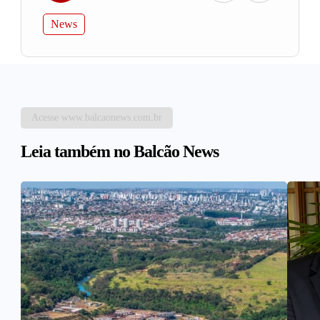
News
Acesse www.balcaonews.com.br
Leia também no Balcão News