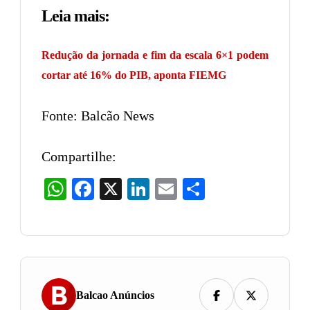
Leia mais:
Redução da jornada e fim da escala 6×1 podem
cortar até 16% do PIB, aponta FIEMG
Fonte: Balcão News
Compartilhe:
WhatsApp
Facebook
X
LinkedIn
Email
Share
Balcao Anúncios