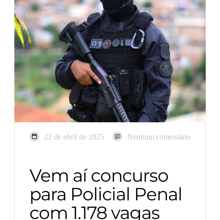
22 de abril de 2025
Nenhum comentário
Vem aí concurso
para Policial Penal
com 1.178 vagas