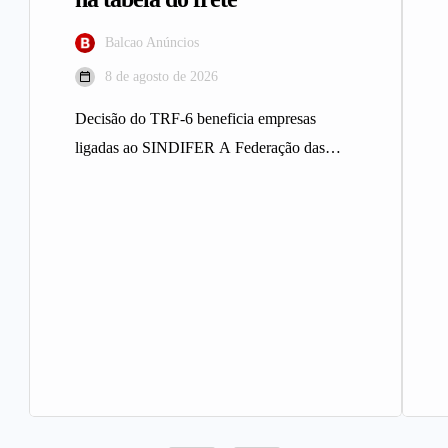
Balcao Anúncios
8 de agosto de 2026
Decisão do TRF-6 beneficia empresas
ligadas ao SINDIFER A Federação das
Indústrias do Estado de Minas Gerais
(FIEMG)…