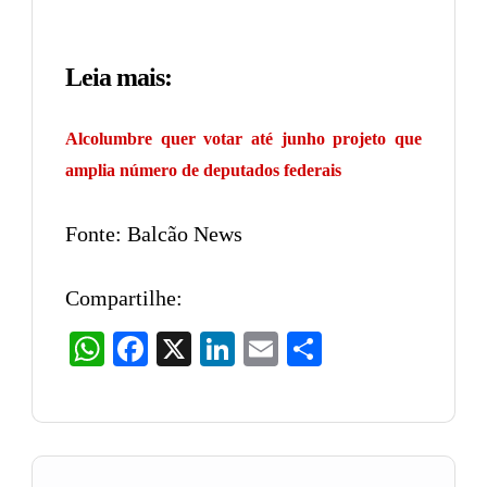
Leia mais:
Alcolumbre quer votar até junho projeto que
amplia número de deputados federais
Fonte: Balcão News
Compartilhe:
WhatsApp
Facebook
X
LinkedIn
Email
Share