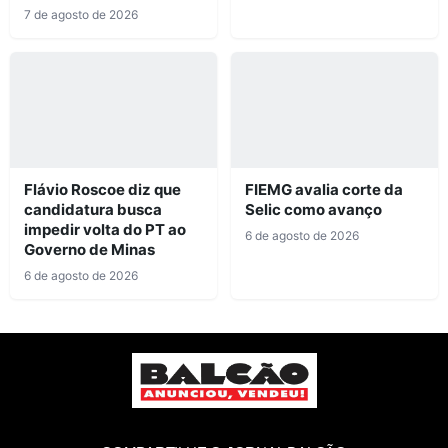
7 de agosto de 2026
Flávio Roscoe diz que
FIEMG avalia corte da
candidatura busca
Selic como avanço
impedir volta do PT ao
6 de agosto de 2026
Governo de Minas
6 de agosto de 2026