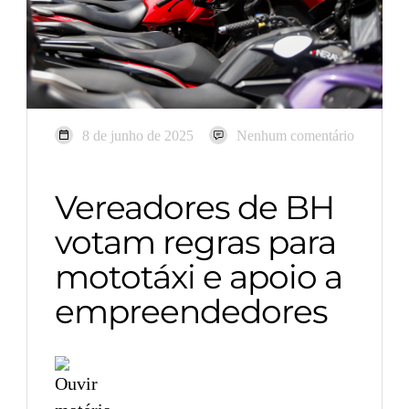
8 de junho de 2025
Nenhum comentário
Vereadores de BH
votam regras para
mototáxi e apoio a
empreendedores