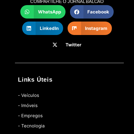
COMPARTILHE O JORNAL BALCÃO
WhatsApp
Facebook
LinkedIn
Instagram
Twitter
Links Úteis
- Veículos
- Imóveis
- Empregos
- Tecnologia