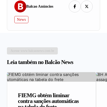
Balcao Anúncios
News
Acesse www.balcaonews.com.br
Leia também no Balcão News
FIEMG obtém liminar
contra sanções automáticas
na tabela do frete