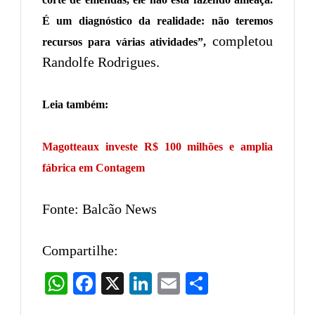
É um diagnóstico da realidade: não teremos
completou
recursos para várias atividades”,
Randolfe Rodrigues.
Leia também:
Magotteaux investe R$ 100 milhões e amplia
fábrica em Contagem
Fonte: Balcão News
Compartilhe:
WhatsApp
Facebook
X
LinkedIn
Email
Share