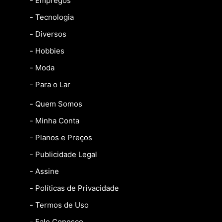
- Empregos
- Tecnologia
- Diversos
- Hobbies
- Moda
- Para o Lar
- Quem Somos
- Minha Conta
- Planos e Preços
- Publicidade Legal
- Assine
- Políticas de Privacidade
- Termos de Uso
- Fale Conosco