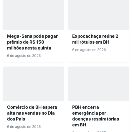
Mega-Sena pode pagar
Expocachaça reúne 2
prêmio de R$ 150
mil rótulos em BH
milhões nesta quinta
6 de agosto de 2026
6 de agosto de 2026
Comércio de BH espera
PBH encerra
alta nas vendas no Dia
emergência por
dos Pais
doenças respiratórias
em BH
6 de agosto de 2026