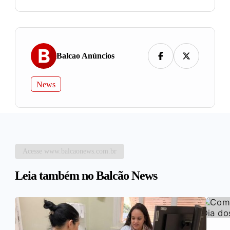
Balcao Anúncios
News
Acesse www.balcaonews.com.br
Leia também no Balcão News