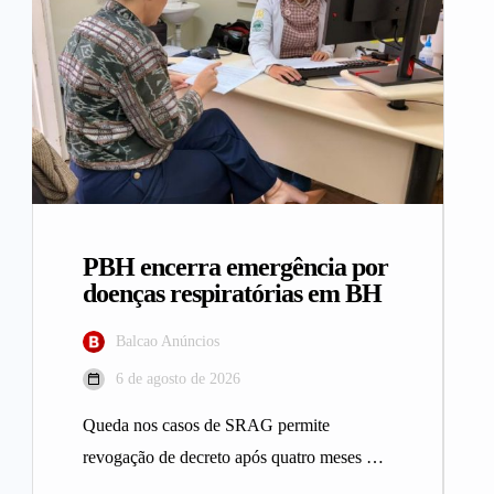
PBH encerra emergência por
doenças respiratórias em BH
Balcao Anúncios
6 de agosto de 2026
Queda nos casos de SRAG permite
revogação de decreto após quatro meses A
Prefeitura de Belo Horizonte revogou…