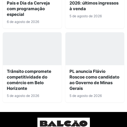
Pais e Dia da Cerveja
2026: últimos ingressos
com programação
à venda
especial
5 de agosto de 2026
6 de agosto de 2026
Trânsito compromete
PL anuncia Flávio
competitividade do
Roscoe como candidato
comércio em Belo
ao Governo de Minas
Horizonte
Gerais
5 de agosto de 2026
5 de agosto de 2026