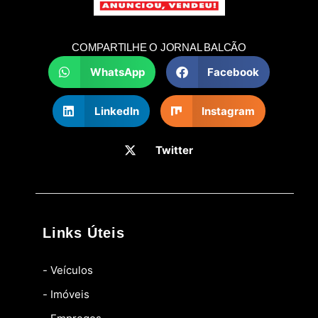
COMPARTILHE O JORNAL BALCÃO
WhatsApp
Facebook
LinkedIn
Instagram
Twitter
Links Úteis
- Veículos
- Imóveis