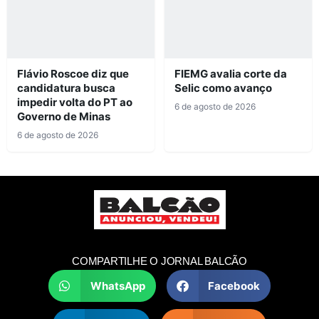
Flávio Roscoe diz que
FIEMG avalia corte da
candidatura busca
Selic como avanço
impedir volta do PT ao
6 de agosto de 2026
Governo de Minas
6 de agosto de 2026
COMPARTILHE O JORNAL BALCÃO
WhatsApp
Facebook