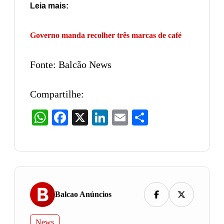
Leia mais:
Governo manda recolher três marcas de café
Fonte: Balcão News
Compartilhe:
WhatsApp
Facebook
X
LinkedIn
Email
Share
Balcao Anúncios
News