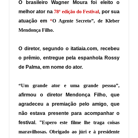
O brasileiro Wagner Moura foi eleito o
melhor ator na
78ª edição do Festival
, por sua
atuação em
“
O Agente Secreto”,
de Kleber
Mendonça Filho
.
O diretor, segundo o itatiaia.com, recebeu
o prêmio, entregue pela espanhola Rossy
de Palma, em nome do ator.
“Um grande ator e uma grande pessoa”,
afirmou o diretor Mendonça Filho, que
agradeceu a premiação pelo amigo, que
não estava presente para acompanhar o
festival. “
Espero este filme lhe traga coisas
maravilhosas. Obrigado ao júri e à presidente