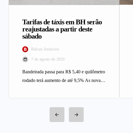
Tarifas de táxis em BH serão
reajustadas a partir deste
sábado
Balcao Anúncios
7 de agosto de 2026
Bandeirada passa para R$ 5,40 e quilômetro
rodado terá aumento de até 9,5% As novas
tarifas do serviço…