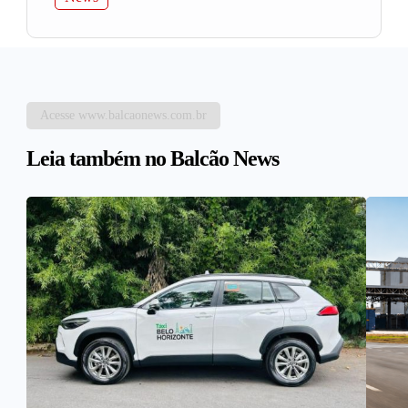
Acesse www.balcaonews.com.br
Leia também no Balcão News