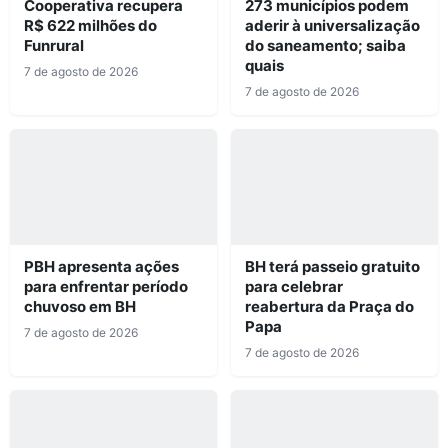
Cooperativa recupera
273 municípios podem
R$ 622 milhões do
aderir à universalização
Funrural
do saneamento; saiba
quais
7 de agosto de 2026
7 de agosto de 2026
PBH apresenta ações
BH terá passeio gratuito
para enfrentar período
para celebrar
chuvoso em BH
reabertura da Praça do
Papa
7 de agosto de 2026
7 de agosto de 2026