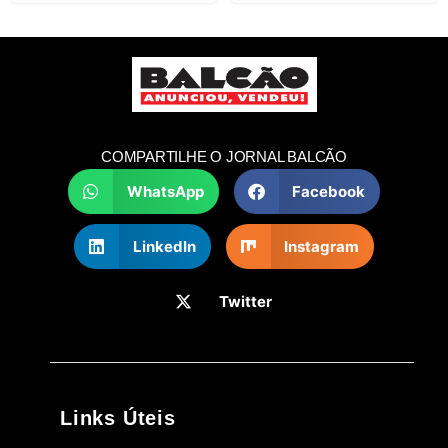
COMPARTILHE O JORNAL BALCÃO
WhatsApp
Facebook
LinkedIn
Instagram
Twitter
Links Úteis