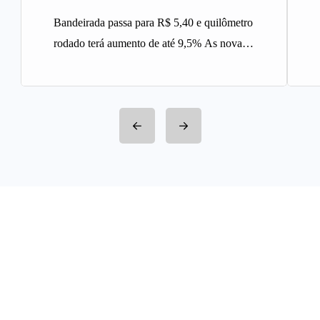
Bandeirada passa para R$ 5,40 e quilômetro
rodado terá aumento de até 9,5% As novas
tarifas do serviço…