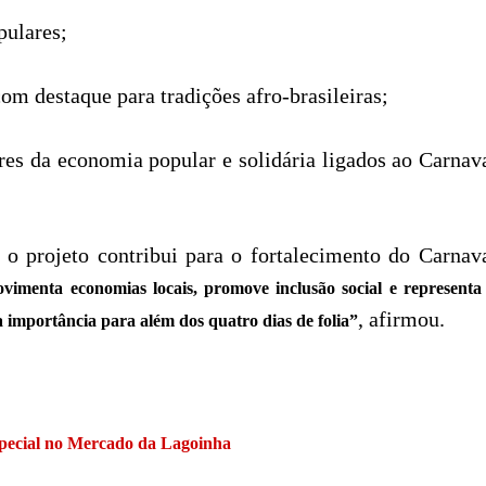
pulares;
om destaque para tradições afro-brasileiras;
res da economia popular e solidária ligados ao Carnava
o projeto contribui para o fortalecimento do Carnav
imenta economias locais, promove inclusão social e representa 
, afirmou.
 importância para além dos quatro dias de folia”
especial no Mercado da Lagoinha