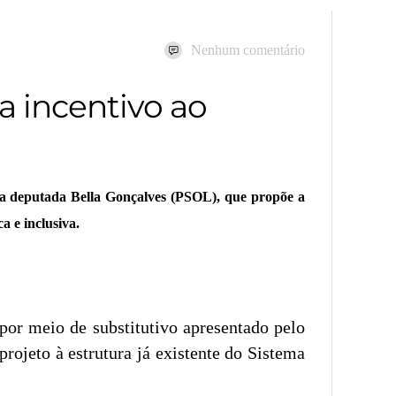
Nenhum comentário
ra incentivo ao
da deputada Bella Gonçalves (PSOL), que propõe a
a e inclusiva.
 por meio de substitutivo apresentado pelo
rojeto à estrutura já existente do Sistema