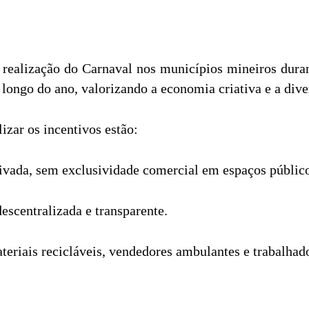
 realização do Carnaval nos municípios mineiros durant
longo do ano, valorizando a economia criativa e a diver
izar os incentivos estão:
privada, sem exclusividade comercial em espaços públic
escentralizada e transparente.
ateriais recicláveis, vendedores ambulantes e trabalhad