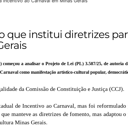
 que institui diretrizes pa
Gerais
 começou a analisar o Projeto de Lei (PL) 3.587/25, de autoria 
o Carnaval como manifestação artístico-cultural popular, democrátic
galidade da Comissão de Constituição e Justiça (CCJ).
stadual de Incentivo ao Carnaval, mas foi reformulado
, que manteve as diretrizes de fomento, mas adaptou o p
ultura Minas Gerais.