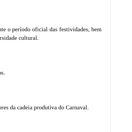
e o período oficial das festividades, bem
sidade cultural.
os.
ores da cadeia produtiva do Carnaval.