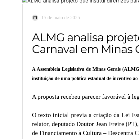
15 de maio de 2025
ALMG analisa projeto
Carnaval em Minas 
A Assembleia Legislativa de Minas Gerais (ALMG)
instituição de uma política estadual de incentivo a
A proposta recebeu parecer favorável à le
O texto inicial previa a criação da Lei E
relator, deputado Doutor Jean Freire (PT)
de Financiamento à Cultura – Descentra C