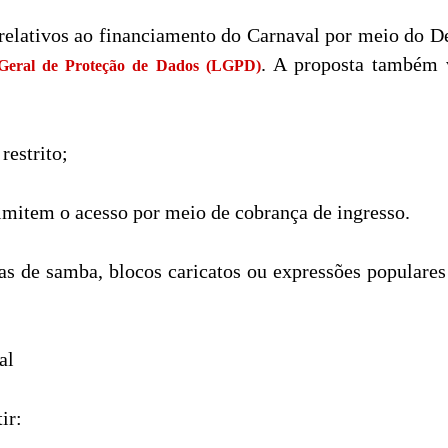
 relativos ao financiamento do Carnaval por meio do
. A proposta também 
Geral de Proteção de Dados (LGPD)
estrito;
imitem o acesso por meio de cobrança de ingresso.
las de samba, blocos caricatos ou expressões populare
al
ir: