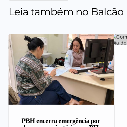
Leia também no Balcão
PBH encerra emergência por