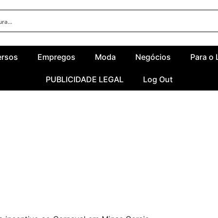
ersos
Empregos
Moda
Negócios
Para o 
PUBLICIDADE LEGAL
Log Out