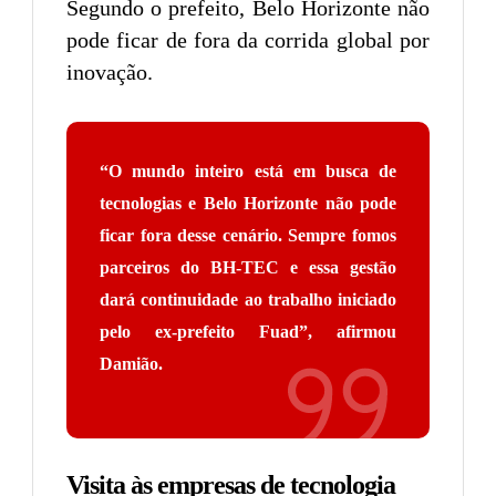
Segundo o prefeito, Belo Horizonte não
pode ficar de fora da corrida global por
inovação.
“O mundo inteiro está em busca de
tecnologias e Belo Horizonte não pode
ficar fora desse cenário. Sempre fomos
parceiros do BH-TEC e essa gestão
dará continuidade ao trabalho iniciado
pelo ex-prefeito Fuad
”, afirmou
Damião.
Visita às empresas de tecnologia