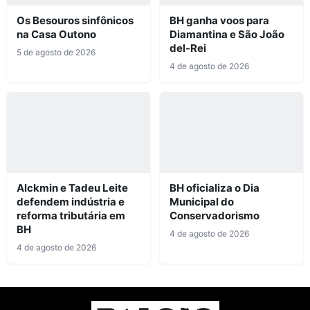
Os Besouros sinfônicos
BH ganha voos para
na Casa Outono
Diamantina e São João
del-Rei
5 de agosto de 2026
4 de agosto de 2026
Alckmin e Tadeu Leite
BH oficializa o Dia
defendem indústria e
Municipal do
reforma tributária em
Conservadorismo
BH
4 de agosto de 2026
4 de agosto de 2026