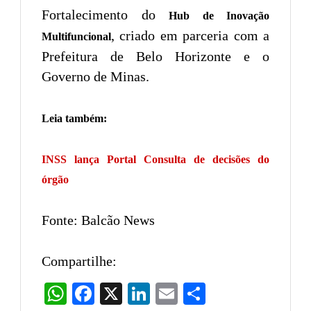
Fortalecimento do
Hub de Inovação
, criado em parceria com a
Multifuncional
Prefeitura de Belo Horizonte e o
Governo de Minas.
Leia também:
INSS lança Portal Consulta de decisões do
órgão
Fonte: Balcão News
Compartilhe:
WhatsApp
Facebook
X
LinkedIn
Email
Share