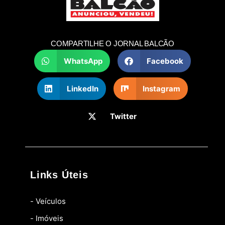
COMPARTILHE O JORNAL BALCÃO
WhatsApp
Facebook
LinkedIn
Instagram
Twitter
Links Úteis
- Veículos
- Imóveis