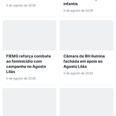
infantis
5 de agosto de 2026
5 de agosto de 2026
FIEMG reforça combate
Câmara de BH ilumina
ao feminicídio com
fachada em apoio ao
campanha no Agosto
Agosto Lilás
Lilás
5 de agosto de 2026
5 de agosto de 2026