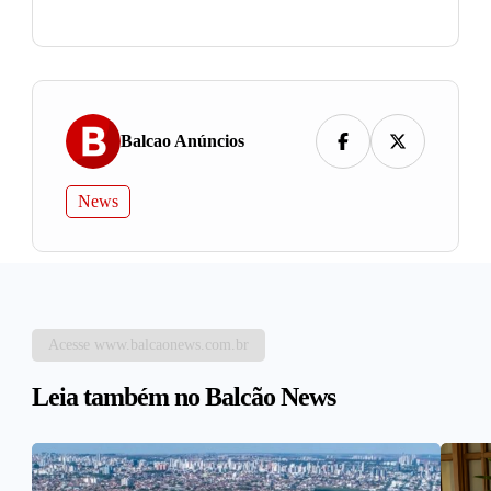
Balcao Anúncios
News
Acesse www.balcaonews.com.br
Leia também no Balcão News